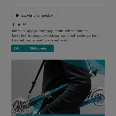
Zapytaj o ten produkt
micro
hulajnoga
hulajnoga sprite
micro sprite led
kółka led
hulanoga dwukołowa
sprite led
świecące koła
koła led
sprite pearl
sprite led pearl