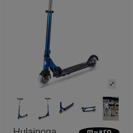
Hulajnoga