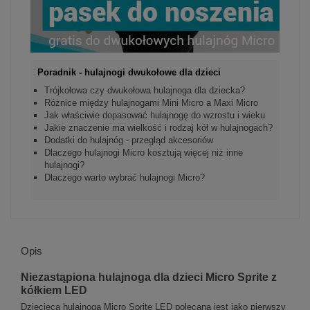
Poradnik - hulajnogi dwukołowe dla dzieci
Trójkołowa czy dwukołowa hulajnoga dla dziecka?
Różnice między hulajnogami Mini Micro a Maxi Micro
Jak właściwie dopasować hulajnogę do wzrostu i wieku
Jakie znaczenie ma wielkość i rodzaj kół w hulajnogach?
Dodatki do hulajnóg - przegląd akcesoriów
Dlaczego hulajnogi Micro kosztują więcej niż inne
hulajnogi?
Dlaczego warto wybrać hulajnogi Micro?
Opis
Niezastąpiona hulajnoga dla dzieci Micro Sprite z
kółkiem LED
Dziecięca hulajnoga Micro Sprite LED polecana jest jako pierwszy