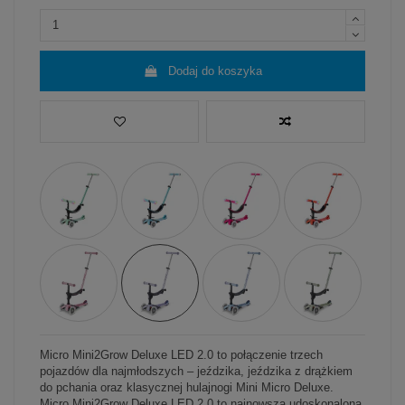
Dodaj do koszyka
Micro Mini2Grow Deluxe LED 2.0 to połączenie trzech
pojazdów dla najmłodszych – jeździka, jeździka z drążkiem
do pchania oraz klasycznej hulajnogi Mini Micro Deluxe.
Micro Mini2Grow Deluxe LED 2.0 to najnowsza udoskonalona