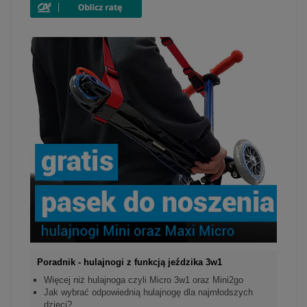
Poradnik - hulajnogi z funkcją jeździka 3w1
Więcej niż hulajnoga czyli Micro 3w1 oraz Mini2go
Jak wybrać odpowiednią hulajnogę dla najmłodszych
dzieci?