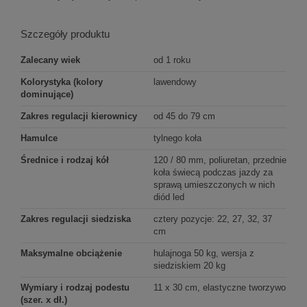
Szczegóły produktu
Zalecany wiek
od 1 roku
Kolorystyka (kolory
lawendowy
dominujące)
Zakres regulacji kierownicy
od 45 do 79 cm
Hamulce
tylnego koła
Średnice i rodzaj kół
120 / 80 mm, poliuretan, przednie
koła świecą podczas jazdy za
sprawą umieszczonych w nich
diód led
Zakres regulacji siedziska
cztery pozycje: 22, 27, 32, 37
cm
Maksymalne obciążenie
hulajnoga 50 kg, wersja z
siedziskiem 20 kg
Wymiary i rodzaj podestu
11 x 30 cm, elastyczne tworzywo
(szer. x dł.)