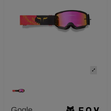
Gogle