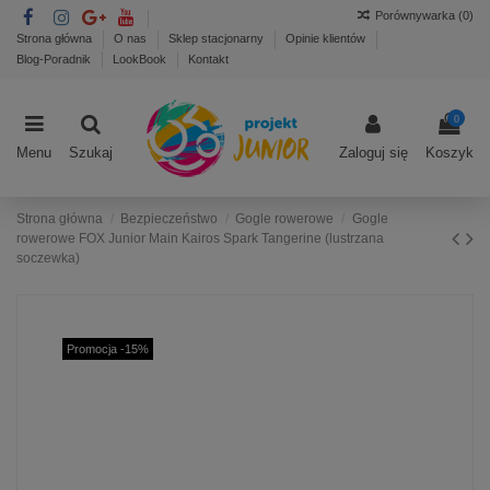
Porównywarka (
0
)
Strona główna
O nas
Sklep stacjonarny
Opinie klientów
Blog-Poradnik
LookBook
Kontakt
0
Menu
Szukaj
Zaloguj się
Koszyk
Strona główna
Bezpieczeństwo
Gogle rowerowe
Gogle
rowerowe FOX Junior Main Kairos Spark Tangerine (lustrzana
soczewka)
Promocja -15%