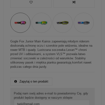
Gogle Fox Junior Main Kairos zapewniają młodym riderom
doskonałą ochronę oczu i szerokie pole widzenia, idealne na
rower MTB i quady. Lustrzana soczewka Lexan™ chroni
przed UV i odblaskami, a system VLS™ pozwala łatwo
zmieniać soczewki w zależności od warunków. Stabilny
silikonowy pasek i miękka pianka gwarantują komfort nawet
podczas całego dnia jazdy.
Zapytaj o ten produkt
Podaj nam swój adres e-mail to powiadomimy Cię, gdy
produkt będzie dostępny w naszym sklepie