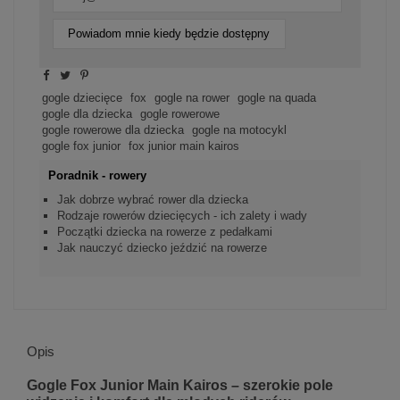
Powiadom mnie kiedy będzie dostępny
gogle dziecięce
fox
gogle na rower
gogle na quada
gogle dla dziecka
gogle rowerowe
gogle rowerowe dla dziecka
gogle na motocykl
gogle fox junior
fox junior main kairos
Poradnik - rowery
Jak dobrze wybrać rower dla dziecka
Rodzaje rowerów dziecięcych - ich zalety i wady
Początki dziecka na rowerze z pedałkami
Jak nauczyć dziecko jeździć na rowerze
Opis
Gogle Fox Junior Main Kairos – szerokie pole