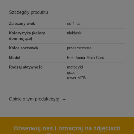
Szczegóły produktu
Zalecany wiek
od 4 lat
Kolorystyka (kolory
niebieski
dominujące)
Kolor soczewek
przezroczyste
Model
Fox Junior Main Core
Rodzaj aktywności
motocykl
quad
rower MTB
Opinie o tym produkcie
+
(0)
Obserwuj nas i oznaczaj na zdjęciach