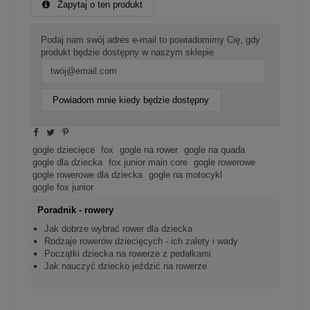
Zapytaj o ten produkt
Podaj nam swój adres e-mail to powiadomimy Cię, gdy
produkt będzie dostępny w naszym sklepie
Powiadom mnie kiedy będzie dostępny
gogle dziecięce
fox
gogle na rower
gogle na quada
gogle dla dziecka
fox junior main core
gogle rowerowe
gogle rowerowe dla dziecka
gogle na motocykl
gogle fox junior
Poradnik - rowery
Jak dobrze wybrać rower dla dziecka
Rodzaje rowerów dziecięcych - ich zalety i wady
Początki dziecka na rowerze z pedałkami
Jak nauczyć dziecko jeździć na rowerze