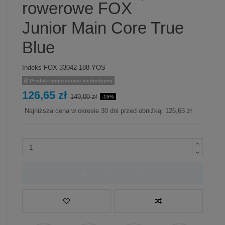
rowerowe FOX
Junior Main Core True
Blue
Indeks
FOX-33042-188-YOS
Produkt tymczasowo niedostępny
126,65 zł
149,00 zł
-15%
Najniższa cena w okresie 30 dni przed obniżką:
126,65 zł
Dodaj do koszyka