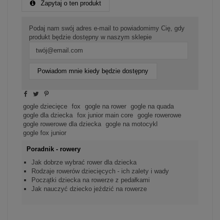
Zapytaj o ten produkt
Podaj nam swój adres e-mail to powiadomimy Cię, gdy
produkt będzie dostępny w naszym sklepie
Powiadom mnie kiedy będzie dostępny
gogle dziecięce
fox
gogle na rower
gogle na quada
gogle dla dziecka
fox junior main core
gogle rowerowe
gogle rowerowe dla dziecka
gogle na motocykl
gogle fox junior
Poradnik - rowery
Jak dobrze wybrać rower dla dziecka
Rodzaje rowerów dziecięcych - ich zalety i wady
Początki dziecka na rowerze z pedałkami
Jak nauczyć dziecko jeździć na rowerze