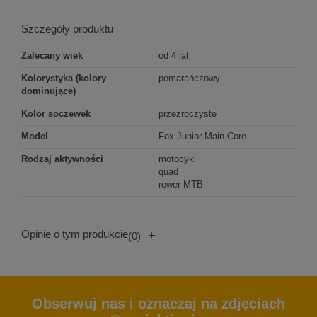
Szczegóły produktu
Zalecany wiek
od 4 lat
Kolorystyka (kolory
pomarańczowy
dominujące)
Kolor soczewek
przezroczyste
Model
Fox Junior Main Core
Rodzaj aktywności
motocykl
quad
rower MTB
Opinie o tym produkcie
+
(0)
Obserwuj nas i oznaczaj na zdjęciach