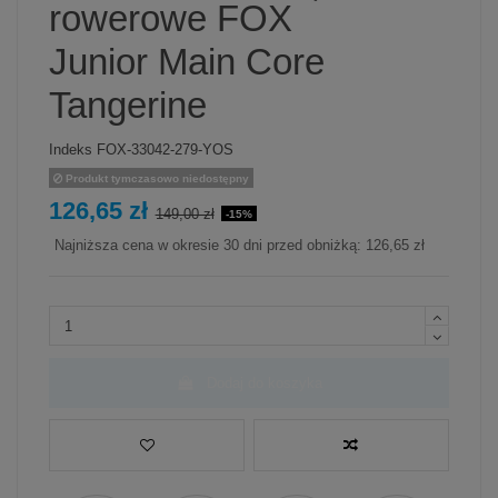
rowerowe FOX
Junior Main Core
Tangerine
Indeks
FOX-33042-279-YOS
Produkt tymczasowo niedostępny
126,65 zł
149,00 zł
-15%
Najniższa cena w okresie 30 dni przed obniżką:
126,65 zł
Dodaj do koszyka