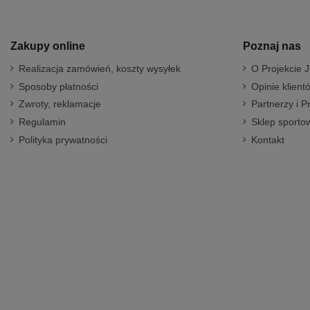
Zakupy online
Poznaj nas
Realizacja zamówień, koszty wysyłek
O Projekcie J
Sposoby płatności
Opinie klient
Zwroty, reklamacje
Partnerzy i P
Regulamin
Sklep sportow
Polityka prywatności
Kontakt