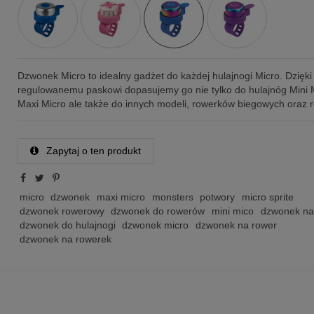
Dzwonek Micro to idealny gadżet do każdej hulajnogi Micro. Dzięki
regulowanemu paskowi dopasujemy go nie tylko do hulajnóg Mini 
Maxi Micro ale także do innych modeli, rowerków biegowych oraz 
Zapytaj o ten produkt
micro
dzwonek
maxi micro
monsters
potwory
micro sprite
dzwonek rowerowy
dzwonek do rowerów
mini mico
dzwonek na
dzwonek do hulajnogi
dzwonek micro
dzwonek na rower
dzwonek na rowerek