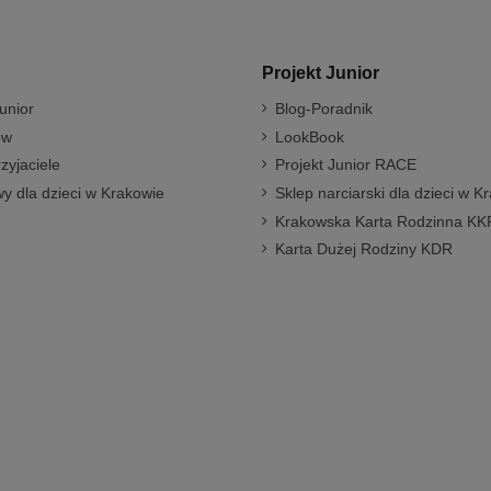
Projekt Junior
unior
Blog-Poradnik
ów
LookBook
rzyjaciele
Projekt Junior RACE
y dla dzieci w Krakowie
Sklep narciarski dla dzieci w K
Krakowska Karta Rodzinna KK
Karta Dużej Rodziny KDR