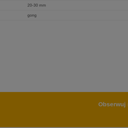
20-30 mm
gong
Obserwuj 