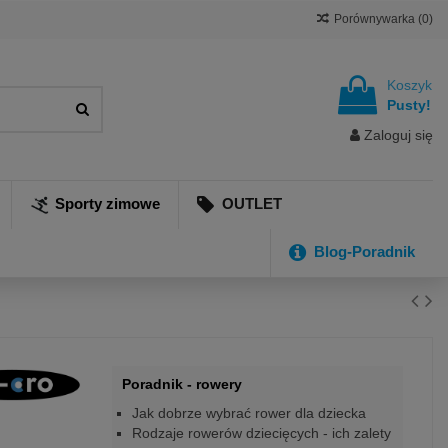
Porównywarka (
0
)
Koszyk
Pusty!
Zaloguj się
Sporty zimowe
OUTLET
Blog-Poradnik
Poradnik - rowery
Jak dobrze wybrać rower dla dziecka
Rodzaje rowerów dziecięcych - ich zalety