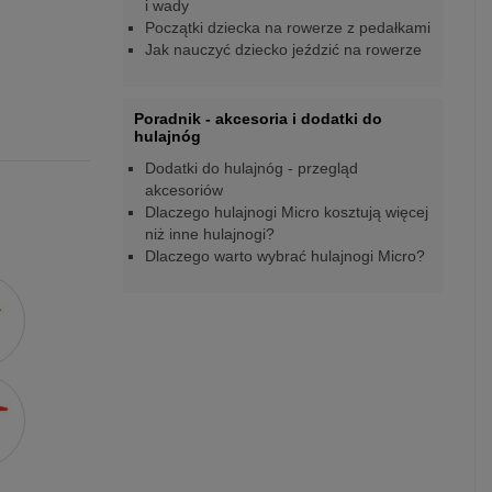
i wady
Początki dziecka na rowerze z pedałkami
Jak nauczyć dziecko jeździć na rowerze
Poradnik - akcesoria i dodatki do
hulajnóg
Dodatki do hulajnóg - przegląd
akcesoriów
Dlaczego hulajnogi Micro kosztują więcej
niż inne hulajnogi?
Dlaczego warto wybrać hulajnogi Micro?