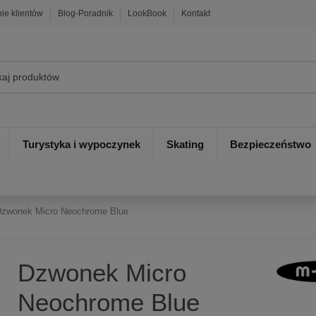
nie klientów
Blog-Poradnik
LookBook
Kontakt
Turystyka i wypoczynek
Skating
Bezpieczeństwo
zwonek Micro Neochrome Blue
Dzwonek Micro
Neochrome Blue