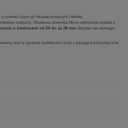
 a również czyni go bezpieczniejszym i łatwiej
ajmłodsze maluchy. Obudowa dzwonka Micro wykonana została z
nicach o średnicach od 20 do aż 28 mm.
Montaż nie wymaga
kowany jest w zgrabne pudełeczko wraz z pasującą kolorystycznie