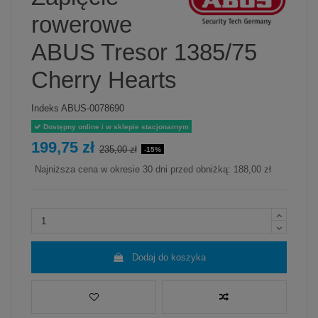
rowerowe
ABUS Tresor 1385/75
Cherry Hearts
Indeks
ABUS-0078690
Dostępny online i w sklepie stacjonarnym
199,75 zł
235,00 zł
-15%
Najniższa cena w okresie 30 dni przed obniżką:
188,00 zł
Dodaj do koszyka