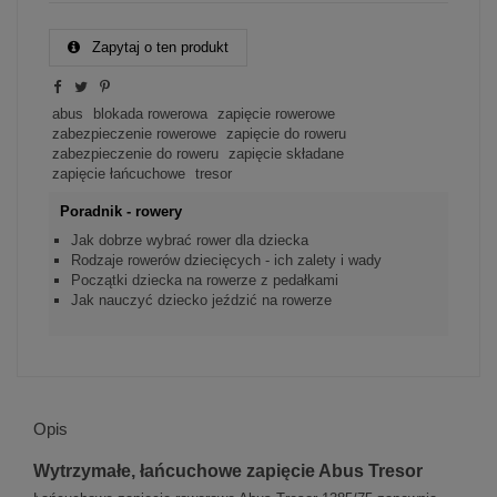
Zapytaj o ten produkt
abus
blokada rowerowa
zapięcie rowerowe
zabezpieczenie rowerowe
zapięcie do roweru
zabezpieczenie do roweru
zapięcie składane
zapięcie łańcuchowe
tresor
Poradnik - rowery
Jak dobrze wybrać rower dla dziecka
Rodzaje rowerów dziecięcych - ich zalety i wady
Początki dziecka na rowerze z pedałkami
Jak nauczyć dziecko jeździć na rowerze
Opis
Wytrzymałe, łańcuchowe zapięcie Abus Tresor