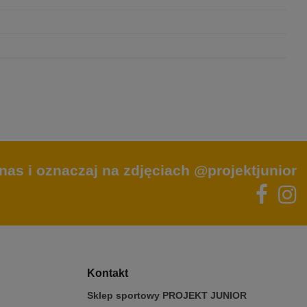
nas i oznaczaj na zdjęciach @projektjunior
Kontakt
Sklep sportowy PROJEKT JUNIOR