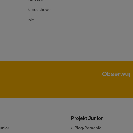
łańcuchowe
nie
Obserwuj 
Projekt Junior
unior
Blog-Poradnik