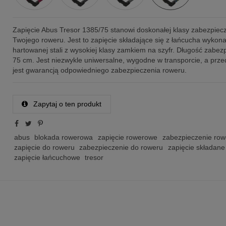
Zapięcie Abus Tresor 1385/75 stanowi doskonałej klasy zabezpiec
Twojego roweru. Jest to zapięcie składające się z łańcucha wykon
hartowanej stali z wysokiej klasy zamkiem na szyfr. Długość zabez
75 cm. Jest niezwykle uniwersalne, wygodne w transporcie, a prz
jest gwarancją odpowiedniego zabezpieczenia roweru.
Zapytaj o ten produkt
abus
blokada rowerowa
zapięcie rowerowe
zabezpieczenie ro
zapięcie do roweru
zabezpieczenie do roweru
zapięcie składane
zapięcie łańcuchowe
tresor