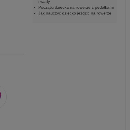
i wady
Początki dziecka na rowerze z pedałkami
Jak nauczyć dziecko jeździć na rowerze