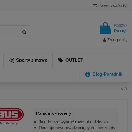
Porównywarka (
0
)
Koszyk
Pusty!
Zaloguj się
Sporty zimowe
OUTLET
Blog-Poradnik
Poradnik - rowery
Jak dobrze wybrać rower dla dziecka
Rodzaje rowerów dziecięcych - ich zalety