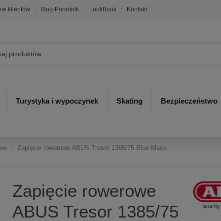
nie klientów
Blog-Poradnik
LookBook
Kontakt
Turystyka i wypoczynek
Skating
Bezpieczeństwo
owe
Zapięcie rowerowe ABUS Tresor 1385/75 Blue Mask
Zapięcie rowerowe
ABUS Tresor 1385/75