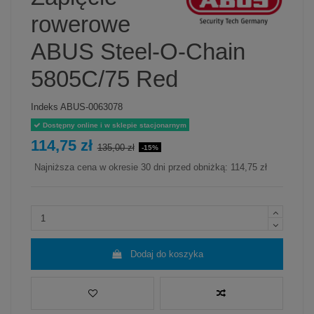
rowerowe
ABUS Steel-O-Chain
5805C/75 Red
Indeks
ABUS-0063078
Dostępny online i w sklepie stacjonarnym
114,75 zł
135,00 zł
-15%
Najniższa cena w okresie 30 dni przed obniżką:
114,75 zł
Dodaj do koszyka