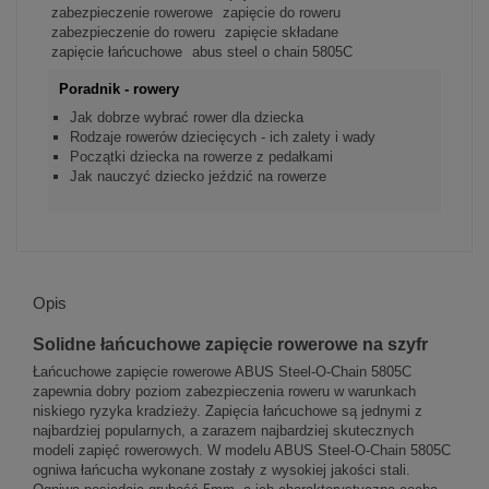
zabezpieczenie rowerowe
zapięcie do roweru
zabezpieczenie do roweru
zapięcie składane
zapięcie łańcuchowe
abus steel o chain 5805C
Poradnik - rowery
Jak dobrze wybrać rower dla dziecka
Rodzaje rowerów dziecięcych - ich zalety i wady
Początki dziecka na rowerze z pedałkami
Jak nauczyć dziecko jeździć na rowerze
Opis
Solidne łańcuchowe zapięcie rowerowe na szyfr
Łańcuchowe zapięcie rowerowe ABUS Steel-O-Chain 5805C
zapewnia dobry poziom zabezpieczenia roweru w warunkach
niskiego ryzyka kradzieży. Zapięcia łańcuchowe są jednymi z
najbardziej popularnych, a zarazem najbardziej skutecznych
modeli zapięć rowerowych. W modelu ABUS Steel-O-Chain 5805C
ogniwa łańcucha wykonane zostały z wysokiej jakości stali.