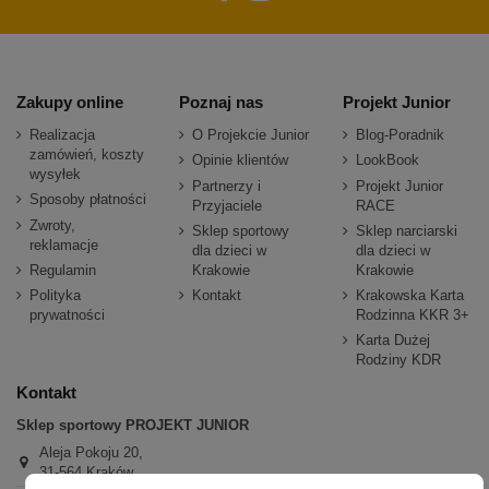
Zakupy online
Poznaj nas
Projekt Junior
Realizacja
O Projekcie Junior
Blog-Poradnik
zamówień, koszty
Opinie klientów
LookBook
wysyłek
Partnerzy i
Projekt Junior
Sposoby płatności
Przyjaciele
RACE
Zwroty,
Sklep sportowy
Sklep narciarski
reklamacje
dla dzieci w
dla dzieci w
Regulamin
Krakowie
Krakowie
Polityka
Kontakt
Krakowska Karta
prywatności
Rodzinna KKR 3+
Karta Dużej
Rodziny KDR
Kontakt
Sklep sportowy PROJEKT JUNIOR
Aleja Pokoju 20,
31-564 Kraków