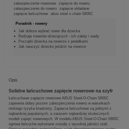
zabezpieczenie rowerowe
zapięcie do roweru
zabezpieczenie do roweru
zapięcie składane
zapięcie łańcuchowe
abus steel o chain 5805C
Poradnik - rowery
Jak dobrze wybrać rower dla dziecka
Rodzaje rowerów dziecięcych - ich zalety i wady
Początki dziecka na rowerze z pedałkami
Jak nauczyć dziecko jeździć na rowerze
Opis
Solidne łańcuchowe zapięcie rowerowe na szyfr
Łańcuchowe zapięcie rowerowe ABUS Steel-O-Chain 5805C
zapewnia dobry poziom zabezpieczenia roweru w warunkach
niskiego ryzyka kradzieży. Zapięcia łańcuchowe są jednymi z
najbardziej popularnych, a zarazem najbardziej skutecznych
modeli zapięć rowerowych. W modelu ABUS Steel-O-Chain 5805C
ogniwa łańcucha wykonane zostały z wysokiej jakości stali.