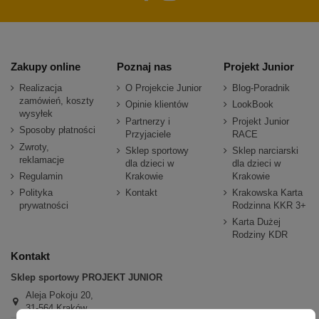
Zakupy online
Poznaj nas
Projekt Junior
Realizacja
O Projekcie Junior
Blog-Poradnik
zamówień, koszty
Opinie klientów
LookBook
wysyłek
Partnerzy i
Projekt Junior
Sposoby płatności
Przyjaciele
RACE
Zwroty,
Sklep sportowy
Sklep narciarski
reklamacje
dla dzieci w
dla dzieci w
Regulamin
Krakowie
Krakowie
Polityka
Kontakt
Krakowska Karta
prywatności
Rodzinna KKR 3+
Karta Dużej
Rodziny KDR
Kontakt
Sklep sportowy PROJEKT JUNIOR
Aleja Pokoju 20,
31-564 Kraków