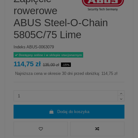
rowerowe
ABUS Steel-O-Chain
5805C/75 Lime
Indeks
ABUS-0063079
Dostępny online i w sklepie stacjonarnym
114,75 zł
135,00 zł
-15%
Najniższa cena w okresie 30 dni przed obniżką:
114,75 zł
Dodaj do koszyka