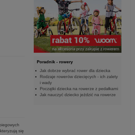
Poradnik - rowery
Jak dobrze wybrać rower dla dziecka
Rodzaje rowerów dziecięcych - ich zalety
i wady
Początki dziecka na rowerze z pedałkami
Jak nauczyć dziecko jeździć na rowerze
 biegowych
kteryzują się