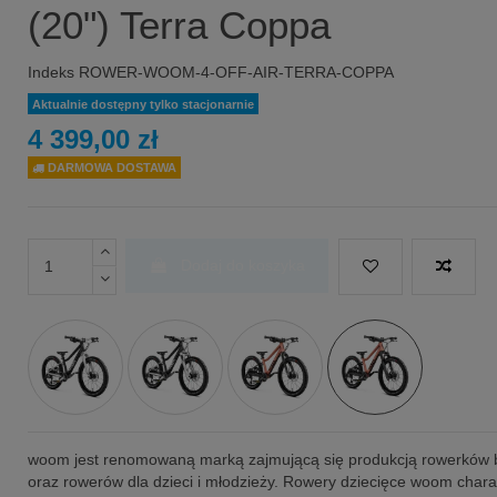
(20") Terra Coppa
Indeks
ROWER-WOOM-4-OFF-AIR-TERRA-COPPA
Aktualnie dostępny tylko stacjonarnie
4 399,00 zł
DARMOWA DOSTAWA
Dodaj do koszyka
woom jest renomowaną marką zajmującą się produkcją rowerków
oraz rowerów dla dzieci i młodzieży. Rowery dziecięce woom chara