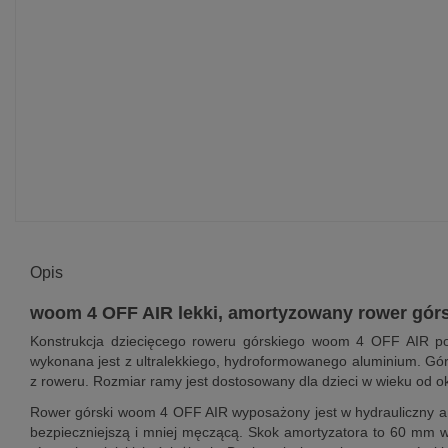
Opis
woom 4 OFF AIR lekki, amortyzowany rower górsk
Konstrukcja dziecięcego roweru górskiego woom 4 OFF AIR p
wykonana jest z ultralekkiego, hydroformowanego aluminium. Gór
z roweru. Rozmiar ramy jest dostosowany dla dzieci w wieku od ok
Rower górski woom 4 OFF AIR wyposażony jest w hydrauliczny amo
bezpieczniejszą i mniej męczącą. Skok amortyzatora to 60 mm w