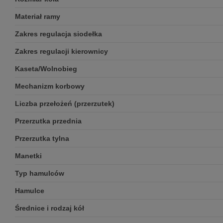
Materiał ramy
Zakres regulacja siodełka
Zakres regulacji kierownicy
Kaseta/Wolnobieg
Mechanizm korbowy
Liczba przełożeń (przerzutek)
Przerzutka przednia
Przerzutka tylna
Manetki
Typ hamulców
Hamulce
Średnice i rodzaj kół