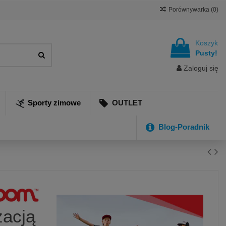
Porównywarka (
0
)
Koszyk
Pusty!
Zaloguj się
Sporty zimowe
OUTLET
Blog-Poradnik
acją