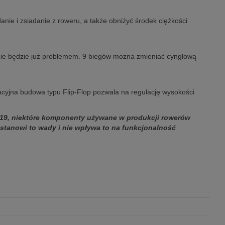
ie i zsiadanie z roweru, a także obniżyć środek ciężkości
nie będzie już problemem. 9 biegów można zmieniać cynglową
cyjna budowa typu Flip-Flop pozwala na regulację wysokości
19, niektóre komponenty używane w produkcji rowerów
stanowi to wady i nie wpływa to na funkcjonalność