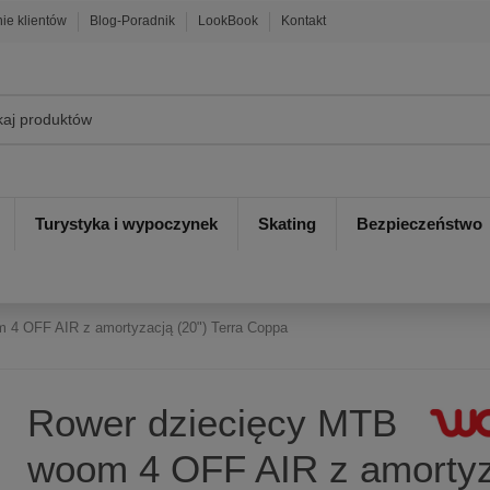
nie klientów
Blog-Poradnik
LookBook
Kontakt
Turystyka i wypoczynek
Skating
Bezpieczeństwo
 4 OFF AIR z amortyzacją (20") Terra Coppa
Rower dziecięcy MTB
woom 4 OFF AIR z amortyz