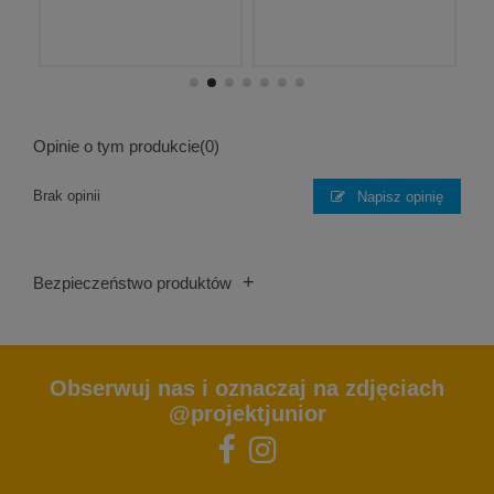
Opinie o tym produkcie
(0)
Brak opinii
Napisz opinię
+
Bezpieczeństwo produktów
Obserwuj nas i oznaczaj na zdjęciach
@projektjunior