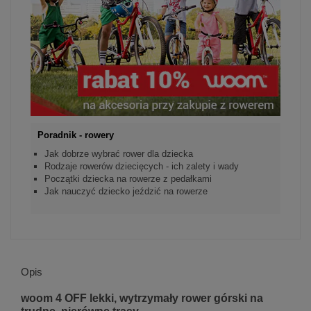
Poradnik - rowery
Jak dobrze wybrać rower dla dziecka
Rodzaje rowerów dziecięcych - ich zalety i wady
Początki dziecka na rowerze z pedałkami
Jak nauczyć dziecko jeździć na rowerze
Opis
woom 4 OFF lekki, wytrzymały rower górski na
trudne, nierówne trasy