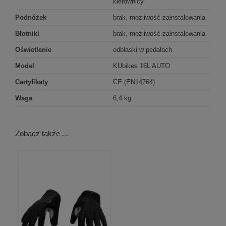
kierownicy
Podnóżek
brak, możliwość zainstalowania
Błotniki
brak, możliwość zainstalowania
Oświetlenie
odblaski w pedałach
Model
KUbikes 16L AUTO
Certyfikaty
CE (EN14764)
Waga
6,4 kg
Zobacz także ...