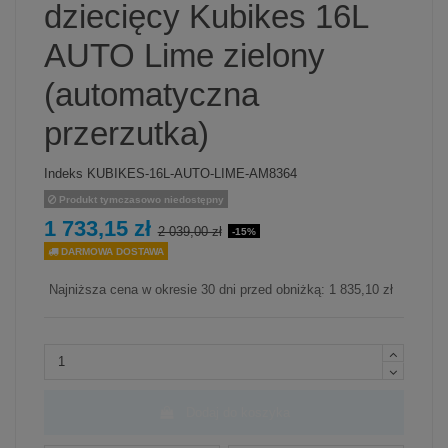
dziecięcy Kubikes 16L
AUTO Lime zielony
(automatyczna
przerzutka)
Indeks
KUBIKES-16L-AUTO-LIME-AM8364
Produkt tymczasowo niedostępny
1 733,15 zł
2 039,00 zł
-15%
DARMOWA DOSTAWA
Najniższa cena w okresie 30 dni przed obniżką:
1 835,10 zł
Dodaj do koszyka