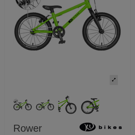
Rower