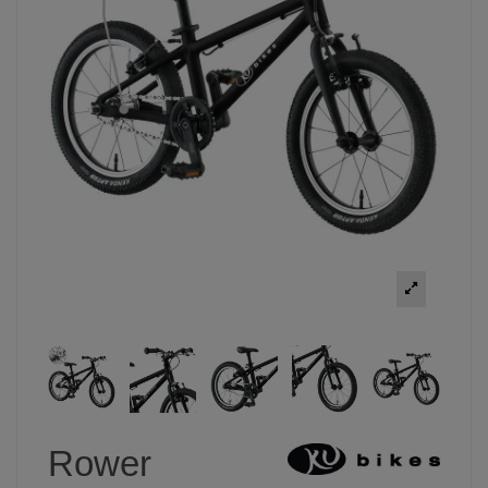
Rower