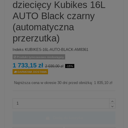
dziecięcy Kubikes 16L
AUTO Black czarny
(automatyczna
przerzutka)
Indeks
KUBIKES-16L-AUTO-BLACK-AM8361
Produkt tymczasowo niedostępny
1 733,15 zł
2 039,00 zł
-15%
DARMOWA DOSTAWA
Najniższa cena w okresie 30 dni przed obniżką:
1 835,10 zł
Dodaj do koszyka