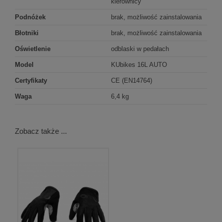
kierownicy
Podnóżek
brak, możliwość zainstalowania
Błotniki
brak, możliwość zainstalowania
Oświetlenie
odblaski w pedałach
Model
KUbikes 16L AUTO
Certyfikaty
CE (EN14764)
Waga
6,4 kg
Zobacz także ...