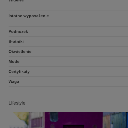
Widelec
Istotne wyposażenie
Podnóżek
Błotniki
Oświetlenie
Model
Certyfikaty
Waga
LIfestyle