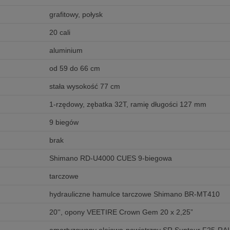
grafitowy, połysk
20 cali
aluminium
od 59 do 66 cm
stała wysokość 77 cm
1-rzędowy, zębatka 32T, ramię długości 127 mm
9 biegów
brak
Shimano RD-U4000 CUES 9-biegowa
tarczowe
hydrauliczne hamulce tarczowe Shimano BR-MT410
20'', opony VEETIRE Crown Gem 20 x 2,25”