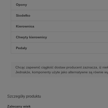
Opony
Siodełko
Kierownica
Chwyty kierownicy
Pedały
Chcąc zapewnić ciągłość dostaw producent zaznacza, iż niek
Jednakże, komponenty użyte jako alternatywne są równie wy
Szczegóły produktu
Zalecany wiek