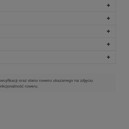
ecyfikacji oraz stanu roweru ukazanego na zdjęciu.
unkcjonalność roweru.