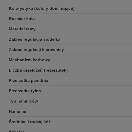
Kolorystyka (kolory dominujące)
Rozmiar koła
Materiał ramy
Zakres regulacja siodełka
Zakres regulacji kierownicy
Mechanizm korbowy
Liczba przełożeń (przerzutek)
Przerzutka przednia
Przerzutka tylna
Typ hamulców
Hamulce
Średnice i rodzaj kół