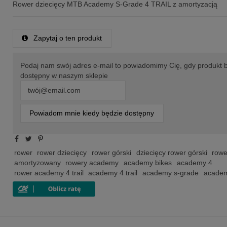
Rower dziecięcy MTB Academy S-Grade 4 TRAIL z amortyzacją
Zapytaj o ten produkt
Podaj nam swój adres e-mail to powiadomimy Cię, gdy produkt 
dostępny w naszym sklepie
Powiadom mnie kiedy będzie dostępny
rower
rower dziecięcy
rower górski
dziecięcy rower górski
rowe
amortyzowany
rowery academy
academy bikes
academy 4
rower academy 4 trail
academy 4 trail
academy s-grade
academy