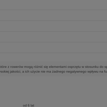
tóre z rowerów mogą różnić się elementami osprzętu w stosunku do sp
sokiej jakości, a ich użycie nie ma żadnego negatywnego wpływu na f
od 6 lat