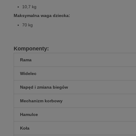
10,7 kg
Maksymalna waga dziecka:
70 kg
Komponenty:
Rama
Widelec
Napęd i zmiana biegów
Mechanizm korbowy
Hamulce
Koła