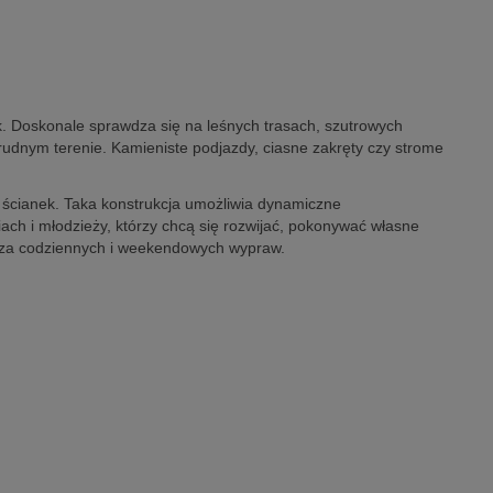
k. Doskonale sprawdza się na leśnych trasach, szutrowych
udnym terenie. Kamieniste podjazdy, ciasne zakręty czy strome
 ścianek. Taka konstrukcja umożliwia dynamiczne
ch i młodzieży, którzy chcą się rozwijać, pokonywać własne
ysza codziennych i weekendowych wypraw.