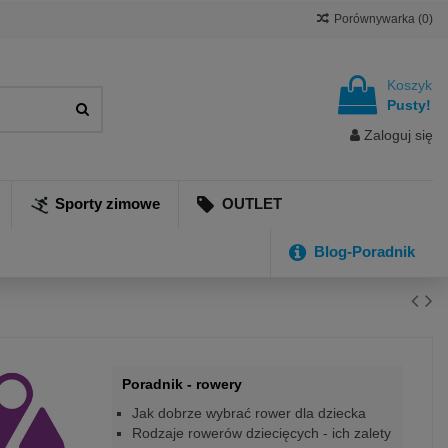
Porównywarka (
0
)
Koszyk
Pusty!
Zaloguj się
Sporty zimowe
OUTLET
Blog-Poradnik
Poradnik - rowery
Jak dobrze wybrać rower dla dziecka
Rodzaje rowerów dziecięcych - ich zalety