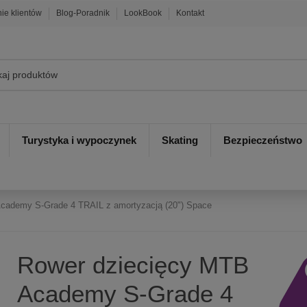
nie klientów
Blog-Poradnik
LookBook
Kontakt
Turystyka i wypoczynek
Skating
Bezpieczeństwo
cademy S-Grade 4 TRAIL z amortyzacją (20") Space
Rower dziecięcy MTB
Academy S-Grade 4