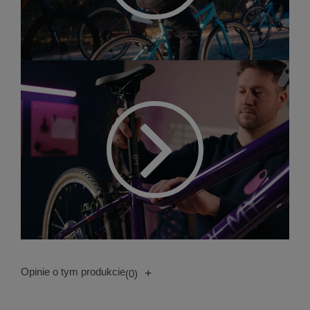
Opinie o tym produkcie
+
(0)