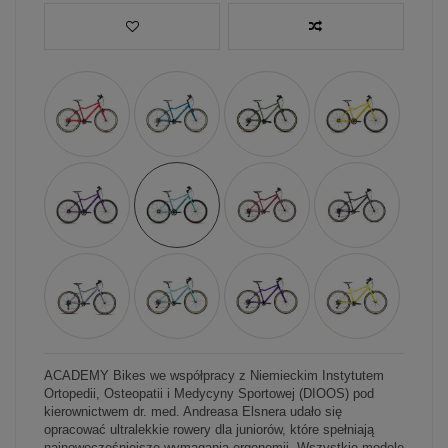
ACADEMY Bikes we współpracy z Niemieckim Instytutem
Ortopedii, Osteopatii i Medycyny Sportowej (DIOOS) pod
kierownictwem dr. med. Andreasa Elsnera udało się
opracować ultralekkie rowery dla juniorów, które spełniają
najnowocześniejsze wymagania ergonomii. Wszystkie modele