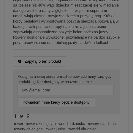
są lżejsze niż 40% wagi dziecka mieszczącej się w medianie
danego wieku, a ramy z głębokimi i wąskimi suportami
umożliwiają ciasną, przyjazną dziecku pozycję nóg. Krótkie
korby pedałów i wyprostowana pozycja siedząca pozwalają w
każdej chwili postawić stopy na ziemi, a jednocześnie
zapewniają ergonomiczną pozycję kolan podczas jazdy.
Rowery doskonale wyważone, pozwalające na bardzo szybkie
przystosowanie się do stabilnej jazdy na dwóch kółkach.
Zapytaj o ten produkt
Podaj nam swój adres e-mail to powiadomimy Cię, gdy
produkt będzie dostępny w naszym sklepie
Powiadom mnie kiedy będzie dostępny
rower
rower dziecięcy
rower dla dziecka
rowery dla dzieci
rowery dziecięce
rower junior
rowerki dla dzieci