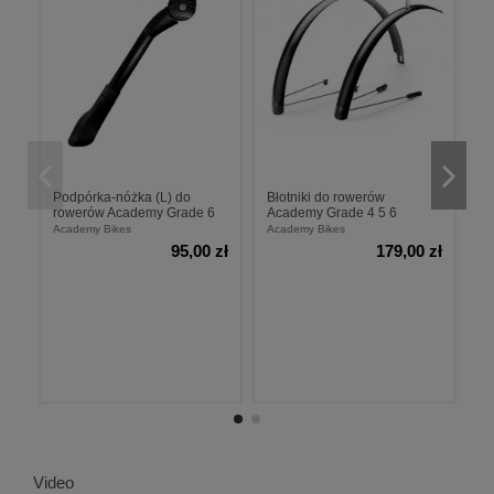
Podpórka-nóżka (L) do
Błotniki do rowerów
B
rowerów Academy Grade 6
Academy Grade 4 5 6
A
Academy Bikes
Academy Bikes
Ac
95,00 zł
179,00 zł
Video