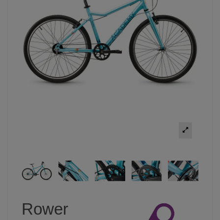
Rower