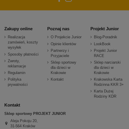
Zakupy online
Poznaj nas
Projekt Junior
Realizacja
O Projekcie Junior
Blog-Poradnik
zamówień, koszty
Opinie klientów
LookBook
wysyłek
Partnerzy i
Projekt Junior
Sposoby płatności
Przyjaciele
RACE
Zwroty,
Sklep sportowy
Sklep narciarski
reklamacje
dla dzieci w
dla dzieci w
Regulamin
Krakowie
Krakowie
Polityka
Kontakt
Krakowska Karta
prywatności
Rodzinna KKR 3+
Karta Dużej
Rodziny KDR
Kontakt
Sklep sportowy PROJEKT JUNIOR
Aleja Pokoju 20,
31-564 Kraków