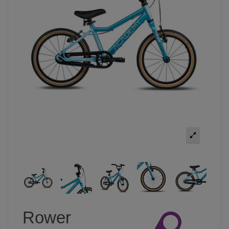
Rower