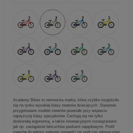
Academy Bikes to niemiecka marka, która szybko rozgościła
się na rynku wysokiej klasy rowerów dziecięcych. Starannie
przygotowane modele rowerów powstałe przy wsparciu
najwyższej klasy specjalistów. Cechują się nie tylko
doskonałą ergonomią, a także innowacyjnymi rozwiązaniami
jak np. zastąpienie łańcuchów paskami napędowymi. Profil
rowerów Academy najlepiej sprawdzi się podczas rekreacyjnej