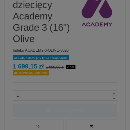
dziecięcy
Academy
Grade 3 (16")
Olive
Indeks
ACADEMY-3-OLIVE-8820
Aktualnie dostępny tylko stacjonarnie
1 699,15 zł
1 999,00 zł
-15%
DARMOWA DOSTAWA
Dodaj do koszyka