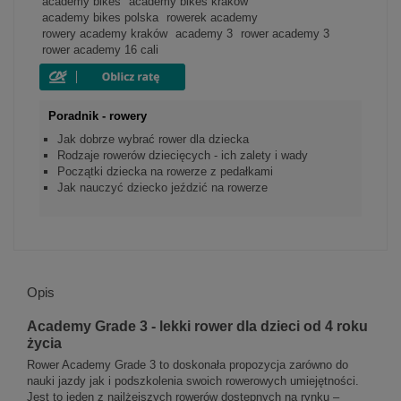
academy bikes
academy bikes kraków
academy bikes polska
rowerek academy
rowery academy kraków
academy 3
rower academy 3
rower academy 16 cali
Poradnik - rowery
Jak dobrze wybrać rower dla dziecka
Rodzaje rowerów dziecięcych - ich zalety i wady
Początki dziecka na rowerze z pedałkami
Jak nauczyć dziecko jeździć na rowerze
Opis
Academy Grade 3 - lekki rower dla dzieci od 4 roku
życia
Rower Academy Grade 3 to doskonała propozycja zarówno do
nauki jazdy jak i podszkolenia swoich rowerowych umiejętności.
Jest to jeden z najlżejszych rowerów dostępnych na rynku –