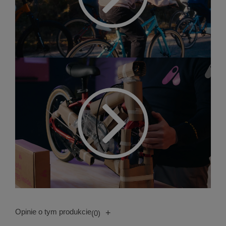
Opinie o tym produkcie
+
(0)