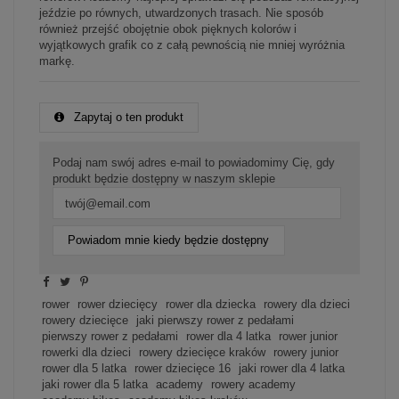
jeździe po równych, utwardzonych trasach. Nie sposób
również przejść obojętnie obok pięknych kolorów i
wyjątkowych grafik co z całą pewnością nie mniej wyróżnia
markę.
Zapytaj o ten produkt
Podaj nam swój adres e-mail to powiadomimy Cię, gdy
produkt będzie dostępny w naszym sklepie
Powiadom mnie kiedy będzie dostępny
rower
rower dziecięcy
rower dla dziecka
rowery dla dzieci
rowery dziecięce
jaki pierwszy rower z pedałami
pierwszy rower z pedałami
rower dla 4 latka
rower junior
rowerki dla dzieci
rowery dziecięce kraków
rowery junior
rower dla 5 latka
rower dziecięce 16
jaki rower dla 4 latka
jaki rower dla 5 latka
academy
rowery academy