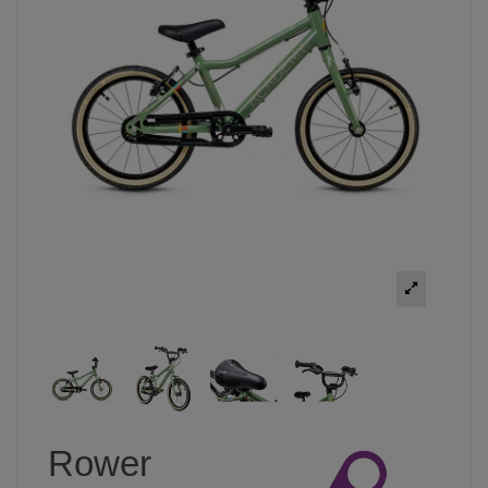
Rower