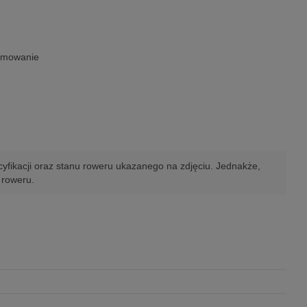
hamowanie
yfikacji oraz stanu roweru ukazanego na zdjęciu. Jednakże,
 roweru.