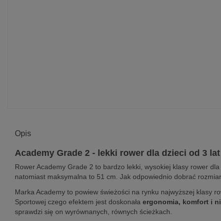
Opis
Academy Grade 2 - lekki rower dla dzieci od 3 lat
Rower Academy Grade 2 to bardzo lekki, wysokiej klasy rower dla 
natomiast maksymalna to 51 cm. Jak odpowiednio dobrać rozmia
Marka Academy to powiew świeżości na rynku najwyższej klasy row
Sportowej czego efektem jest doskonała
ergonomia, komfort i n
sprawdzi się on wyrównanych, równych ścieżkach.