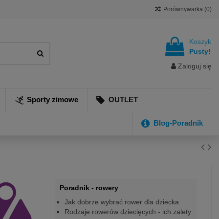
Porównywarka (
0
)
Koszyk
Pusty!
Zaloguj się
Sporty zimowe
OUTLET
Blog-Poradnik
Poradnik - rowery
Jak dobrze wybrać rower dla dziecka
Rodzaje rowerów dziecięcych - ich zalety