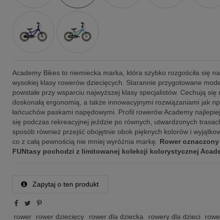
Academy Bikes to niemiecka marka, która szybko rozgościła się na
wysokiej klasy rowerów dziecięcych. Starannie przygotowane mod
powstałe przy wsparciu najwyższej klasy specjalistów. Cechują się n
doskonałą ergonomią, a także innowacyjnymi rozwiązaniami jak np
łańcuchów paskami napędowymi. Profil rowerów Academy najlepiej
się podczas rekreacyjnej jeździe po równych, utwardzonych trasac
sposób również przejść obojętnie obok pięknych kolorów i wyjątkow
co z całą pewnością nie mniej wyróżnia markę.
Rower oznaczony 
FUNtasy pochodzi z limitowanej kolekcji kolorystycznej Aca
Zapytaj o ten produkt
rower
rower dziecięcy
rower dla dziecka
rowery dla dzieci
rowe