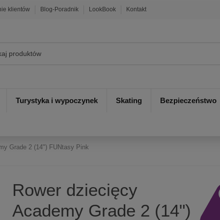
nie klientów
Blog-Poradnik
LookBook
Kontakt
Turystyka i wypoczynek
Skating
Bezpieczeństwo
my Grade 2 (14") FUNtasy Pink
Rower dziecięcy
Academy Grade 2 (14")