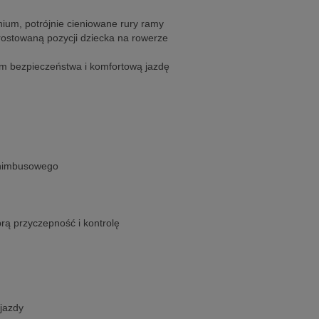
nium, potrójnie cieniowane rury ramy
ostowaną pozycji dziecka na rowerze
m bezpieczeństwa i komfortową jazdę
 nimbusowego
rą przyczepność i kontrolę
 jazdy