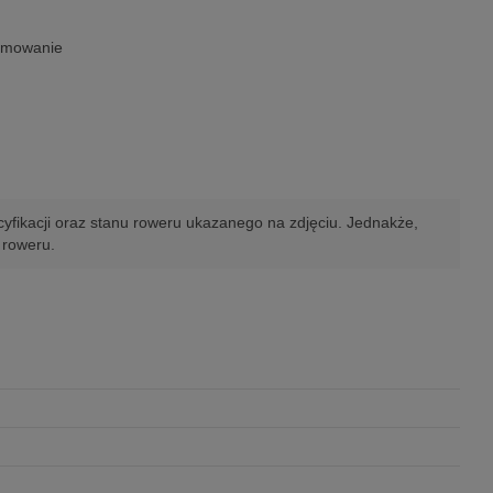
hamowanie
yfikacji oraz stanu roweru ukazanego na zdjęciu. Jednakże,
 roweru.