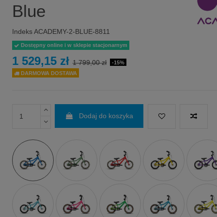
Blue
Indeks
ACADEMY-2-BLUE-8811
Dostępny online i w sklepie stacjonarnym
1 529,15 zł
1 799,00 zł
-15%
DARMOWA DOSTAWA
Dodaj do koszyka