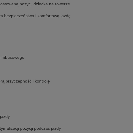
ostowaną pozycji dziecka na rowerze
m bezpieczeństwa i komfortową jazdę
 nimbusowego
rą przyczepność i kontrolę
 jazdy
alizacji pozycji podczas jazdy