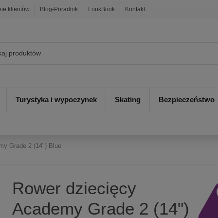
nie klientów
Blog-Poradnik
LookBook
Kontakt
Turystyka i wypoczynek
Skating
Bezpieczeństwo
my Grade 2 (14") Blue
Rower dziecięcy
Academy Grade 2 (14")