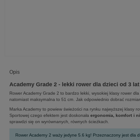
Opis
Academy Grade 2 - lekki rower dla dzieci od 3 lat
Rower Academy Grade 2 to bardzo lekki, wysokiej klasy rower dla 
natomiast maksymalna to 51 cm. Jak odpowiednio dobrać rozmia
Marka Academy to powiew świeżości na rynku najwyższej klasy row
Sportowej czego efektem jest doskonała
ergonomia, komfort i n
sprawdzi się on wyrównanych, równych ścieżkach.
Rower Academy 2 waży jedyne 5.6 kg! Przeznaczony jest dla dzi