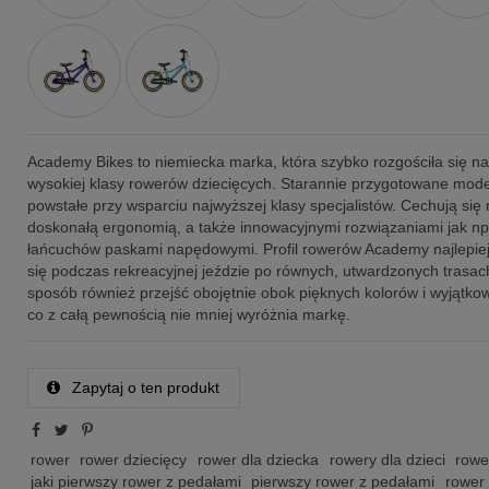
Academy Bikes to niemiecka marka, która szybko rozgościła się na
wysokiej klasy rowerów dziecięcych. Starannie przygotowane mod
powstałe przy wsparciu najwyższej klasy specjalistów. Cechują się n
doskonałą ergonomią, a także innowacyjnymi rozwiązaniami jak np
łańcuchów paskami napędowymi. Profil rowerów Academy najlepiej
się podczas rekreacyjnej jeździe po równych, utwardzonych trasac
sposób również przejść obojętnie obok pięknych kolorów i wyjątkow
co z całą pewnością nie mniej wyróżnia markę.
Zapytaj o ten produkt
rower
rower dziecięcy
rower dla dziecka
rowery dla dzieci
rowe
jaki pierwszy rower z pedałami
pierwszy rower z pedałami
rower 