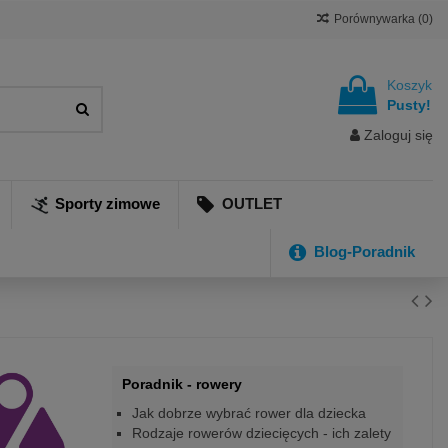
Porównywarka (
0
)
Koszyk
Pusty!
Zaloguj się
Sporty zimowe
OUTLET
Blog-Poradnik
Poradnik - rowery
Jak dobrze wybrać rower dla dziecka
Rodzaje rowerów dziecięcych - ich zalety