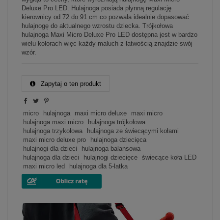
Deluxe Pro LED. Hulajnoga posiada płynną regulację
kierownicy od 72 do 91 cm co pozwala idealnie dopasować
hulajnogę do aktualnego wzrostu dziecka. Trójkołowa
hulajnoga Maxi Micro Deluxe Pro LED dostępna jest w bardzo
wielu kolorach więc każdy maluch z łatwością znajdzie swój
wzór.
Zapytaj o ten produkt
micro
hulajnoga
maxi micro deluxe
maxi micro
hulajnoga maxi micro
hulajnoga trójkołowa
hulajnoga trzykołowa
hulajnoga ze świecącymi kołami
maxi micro deluxe pro
hulajnoga dziecięca
hulajnogi dla dzieci
hulajnoga balansowa
hulajnoga dla dzieci
hulajnogi dziecięce
świecące koła LED
maxi micro led
hulajnoga dla 5-latka