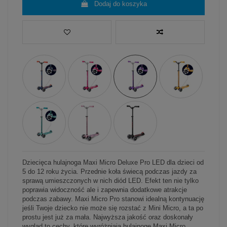
Dodaj do koszyka
Dziecięca hulajnoga Maxi Micro Deluxe Pro LED dla dzieci od
5 do 12 roku życia. Przednie koła świecą podczas jazdy za
sprawą umieszczonych w nich diód LED. Efekt ten nie tylko
poprawia widoczność ale i zapewnia dodatkowe atrakcje
podczas zabawy. Maxi Micro Pro stanowi idealną kontynuację
jeśli Twoje dziecko nie może się rozstać z Mini Micro, a ta po
prostu jest już za mała. Najwyższa jakość oraz doskonały
wygląd to cechy, które wyróżniają hulajnogę Maxi Micro