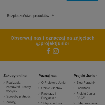
+
Bezpieczeństwo produktów
Obserwuj nas i oznaczaj na zdjęciach
@projektjunior
Zakupy online
Poznaj nas
Projekt Junior
Realizacja
O Projekcie Junior
Blog-Poradnik
zamówień, koszty
Opinie klientów
LookBook
wysyłek
Partnerzy i
Projekt Junior
Sposoby płatności
Przyjaciele
RACE
Zwroty,
Sklep sportowy
Sklep narciarski