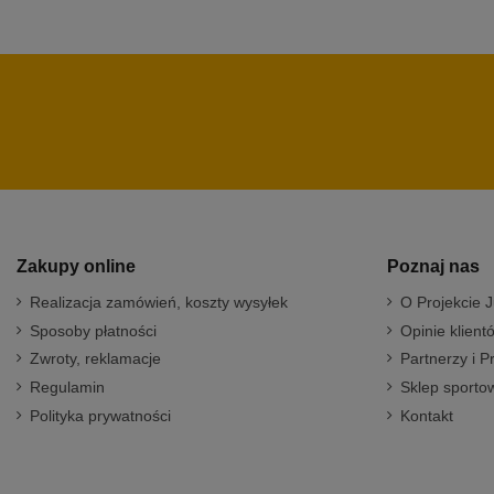
Zakupy online
Poznaj nas
Realizacja zamówień, koszty wysyłek
O Projekcie J
Sposoby płatności
Opinie klient
Zwroty, reklamacje
Partnerzy i P
Regulamin
Sklep sportow
Polityka prywatności
Kontakt