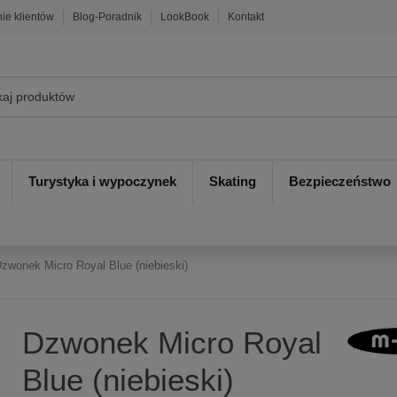
nie klientów
Blog-Poradnik
LookBook
Kontakt
Turystyka i wypoczynek
Skating
Bezpieczeństwo
zwonek Micro Royal Blue (niebieski)
Dzwonek Micro Royal
Blue (niebieski)