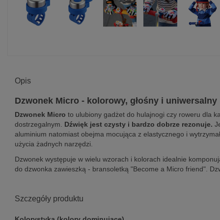
Opis
Dzwonek Micro - kolorowy, głośny i uniwersalny
Dzwonek Micro
to ulubiony gadżet do hulajnogi czy roweru dla ka
dostrzegalnym.
Dźwięk jest czysty i bardzo dobrze rezonuje.
Je
aluminium natomiast obejma mocująca z elastycznego i wytrzymał
użycia żadnych narzędzi.
Dzwonek występuje w wielu wzorach i kolorach idealnie komponuj
do dzwonka zawieszką - bransoletką "Become a Micro friend". D
Szczegóły produktu
Kolorystyka (kolory dominujące)