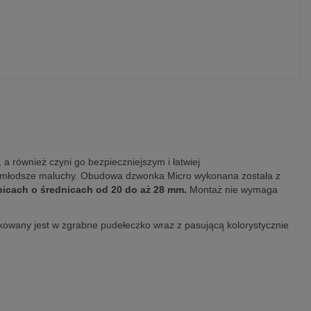
 a również czyni go bezpieczniejszym i łatwiej
ajmłodsze maluchy. Obudowa dzwonka Micro wykonana została z
nicach o średnicach od 20 do aż 28 mm.
Montaż nie wymaga
kowany jest w zgrabne pudełeczko wraz z pasującą kolorystycznie