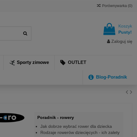
Porównywarka (
0
)
Koszyk
Pusty!
Zaloguj się
Sporty zimowe
OUTLET
Blog-Poradnik
Poradnik - rowery
Jak dobrze wybrać rower dla dziecka
Rodzaje rowerów dziecięcych - ich zalety