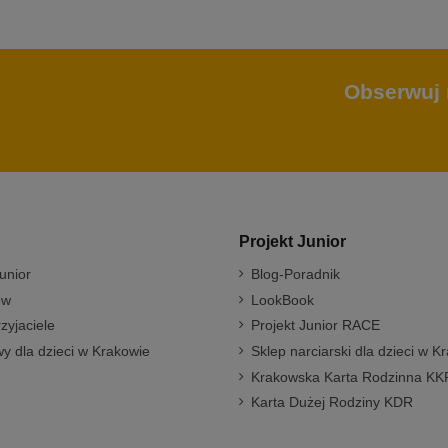
Obserwuj 
Projekt Junior
unior
Blog-Poradnik
ów
LookBook
rzyjaciele
Projekt Junior RACE
y dla dzieci w Krakowie
Sklep narciarski dla dzieci w K
Krakowska Karta Rodzinna KK
Karta Dużej Rodziny KDR