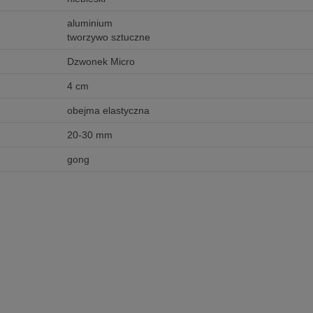
aluminium
tworzywo sztuczne
Dzwonek Micro
4 cm
obejma elastyczna
20-30 mm
gong