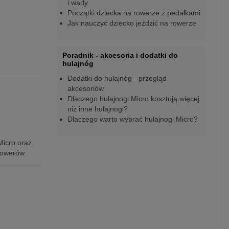
i wady
Początki dziecka na rowerze z pedałkami
Jak nauczyć dziecko jeździć na rowerze
Poradnik - akcesoria i dodatki do
hulajnóg
Dodatki do hulajnóg - przegląd
akcesoriów
Dlaczego hulajnogi Micro kosztują więcej
niż inne hulajnogi?
Dlaczego warto wybrać hulajnogi Micro?
Micro oraz
rowerów.