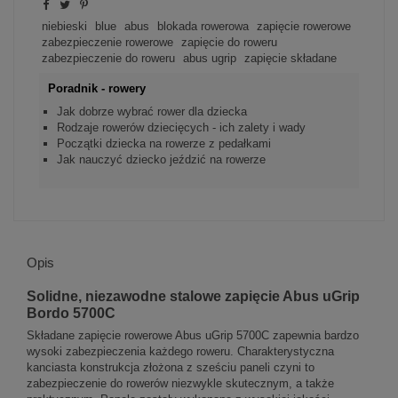
niebieski
blue
abus
blokada rowerowa
zapięcie rowerowe
zabezpieczenie rowerowe
zapięcie do roweru
zabezpieczenie do roweru
abus ugrip
zapięcie składane
Poradnik - rowery
Jak dobrze wybrać rower dla dziecka
Rodzaje rowerów dziecięcych - ich zalety i wady
Początki dziecka na rowerze z pedałkami
Jak nauczyć dziecko jeździć na rowerze
Opis
Solidne, niezawodne stalowe zapięcie Abus uGrip
Bordo 5700C
Składane zapięcie rowerowe Abus uGrip 5700C zapewnia bardzo
wysoki zabezpieczenia każdego roweru. Charakterystyczna
kanciasta konstrukcja złożona z sześciu paneli czyni to
zabezpieczenie do rowerów niezwykle skutecznym, a także