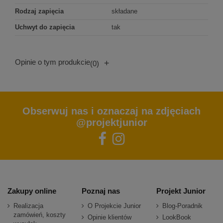
Rodzaj zapięcia
składane
Uchwyt do zapięcia
tak
Opinie o tym produkcie
+
(0)
Obserwuj nas i oznaczaj na zdjęciach
@projektjunior
Zakupy online
Poznaj nas
Projekt Junior
Realizacja
O Projekcie Junior
Blog-Poradnik
zamówień, koszty
Opinie klientów
LookBook