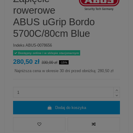
rowerowe
ABUS uGrip Bordo
5700C/80cm Blue
Indeks
ABUS-0078656
Dostępny online i w sklepie stacjonarnym
280,50 zł
330,00 zł
-15%
Najniższa cena w okresie 30 dni przed obniżką:
280,50 zł
Dodaj do koszyka