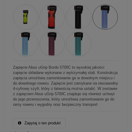
Zapięcie Abus uGrip Bordo 5700C to wysokiej jakości
zapięcie składane wykonane z wytrzymałej stali. Konstrukcja
zapięcia umożliwia zamontowanie go w dowolnym miejscu i
do dowolnego roweru. Zapięcie jest zamykane na niezawodny
4-cyfrowy szyfr, który z łatwością można ustalić. W zestawie
z zapięciem Abus uGrip 5700C znajduje się również uchwyt
do jego przenoszenia, który umożliwia zamontowanie go do
ramy roweru i wygodny oraz bezpieczny transport
Zapytaj o ten produkt