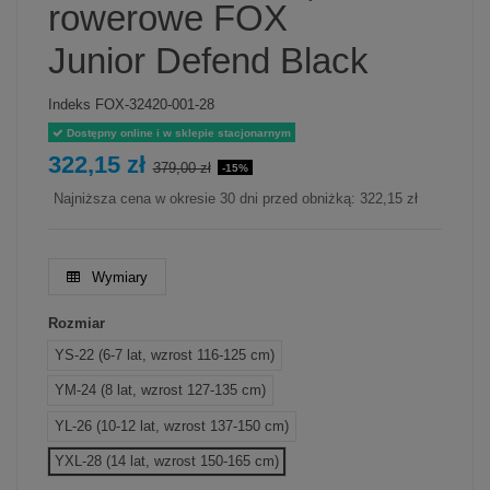
rowerowe FOX
Junior Defend Black
Indeks
FOX-32420-001-28
Dostępny online i w sklepie stacjonarnym
322,15 zł
379,00 zł
-15%
Najniższa cena w okresie 30 dni przed obniżką:
322,15 zł
Wymiary
Rozmiar
YS-22 (6-7 lat, wzrost 116-125 cm)
YM-24 (8 lat, wzrost 127-135 cm)
YL-26 (10-12 lat, wzrost 137-150 cm)
YXL-28 (14 lat, wzrost 150-165 cm)