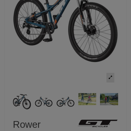
Rower