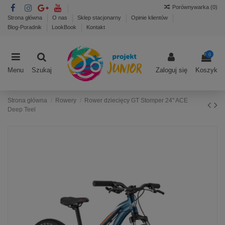
Porównywarka (
0
)
Strona główna
O nas
Sklep stacjonarny
Opinie klientów
Blog-Poradnik
LookBook
Kontakt
0
Menu
Szukaj
Zaloguj się
Koszyk
Strona główna
Rowery
Rower dziecięcy GT Stomper 24" ACE
Deep Teel