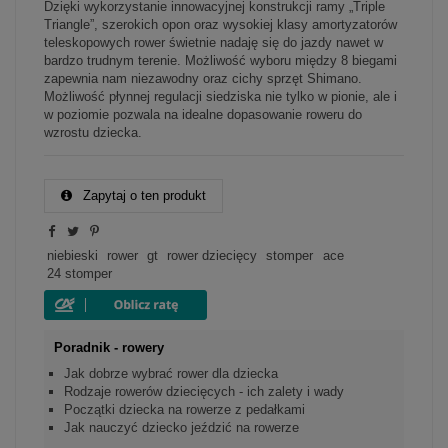
Dzięki wykorzystanie innowacyjnej konstrukcji ramy „Triple
Triangle”, szerokich opon oraz wysokiej klasy amortyzatorów
teleskopowych rower świetnie nadaję się do jazdy nawet w
bardzo trudnym terenie. Możliwość wyboru między 8 biegami
zapewnia nam niezawodny oraz cichy sprzęt Shimano.
Możliwość płynnej regulacji siedziska nie tylko w pionie, ale i
w poziomie pozwala na idealne dopasowanie roweru do
wzrostu dziecka.
Zapytaj o ten produkt
niebieski
rower
gt
rower dziecięcy
stomper
ace
24 stomper
Poradnik - rowery
Jak dobrze wybrać rower dla dziecka
Rodzaje rowerów dziecięcych - ich zalety i wady
Początki dziecka na rowerze z pedałkami
Jak nauczyć dziecko jeździć na rowerze