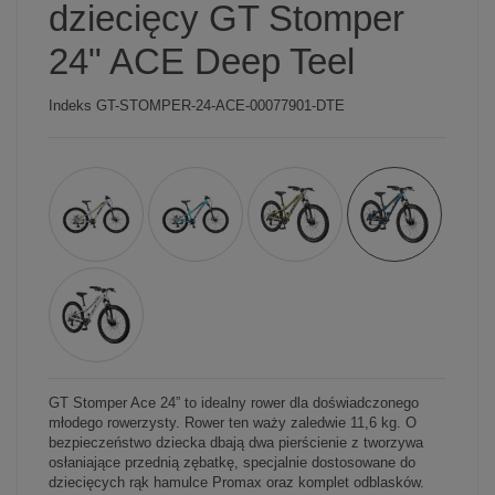
dziecięcy GT Stomper
24" ACE Deep Teel
Indeks
GT-STOMPER-24-ACE-00077901-DTE
GT Stomper Ace 24” to idealny rower dla doświadczonego
młodego rowerzysty. Rower ten waży zaledwie 11,6 kg. O
bezpieczeństwo dziecka dbają dwa pierścienie z tworzywa
osłaniające przednią zębatkę, specjalnie dostosowane do
dziecięcych rąk hamulce Promax oraz komplet odblasków.