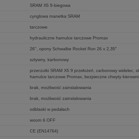
SRAM X5 9-biegowa
cynglowa manetka SRAM
tarczowe
hydrauliczne hamulce tarczowe Promax
26'', opony Schwalbe Rocket Ron 26 x 2,35″
sztywny, karbonowy
przerzutki SRAM X5 9 przełożeń, carbonowy widelec, ste
hamulce tarczowe Promax, bezpieczne chwyty kierowni
brak, możliwość zainstalowania
brak, możliwość zainstalowania
odblaski w pedałach
woom 6 OFF
CE (EN14764)