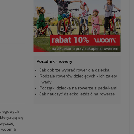
Poradnik - rowery
Jak dobrze wybrać rower dla dziecka
Rodzaje rowerów dziecięcych - ich zalety
i wady
Początki dziecka na rowerze z pedałkami
Jak nauczyć dziecko jeździć na rowerze
 biegowych
kteryzują się
jwyższej
i. woom 6