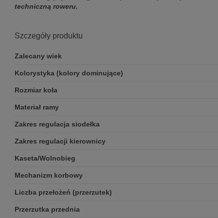
techniczną roweru.
Szczegóły produktu
Zalecany wiek
Kolorystyka (kolory dominujące)
Rozmiar koła
Materiał ramy
Zakres regulacja siodełka
Zakres regulacji kierownicy
Kaseta/Wolnobieg
Mechanizm korbowy
Liczba przełożeń (przerzutek)
Przerzutka przednia