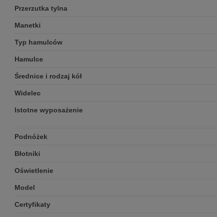
Przerzutka tylna
Manetki
Typ hamulców
Hamulce
Średnice i rodzaj kół
Widelec
Istotne wyposażenie
Podnóżek
Błotniki
Oświetlenie
Model
Certyfikaty