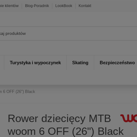
nie klientów
Blog-Poradnik
LookBook
Kontakt
Turystyka i wypoczynek
Skating
Bezpieczeństwo
 6 OFF (26") Black
Rower dziecięcy MTB
woom 6 OFF (26") Black