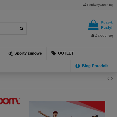
Porównywarka (
0
)
Koszyk
Pusty!
Zaloguj się
Sporty zimowe
OUTLET
Blog-Poradnik