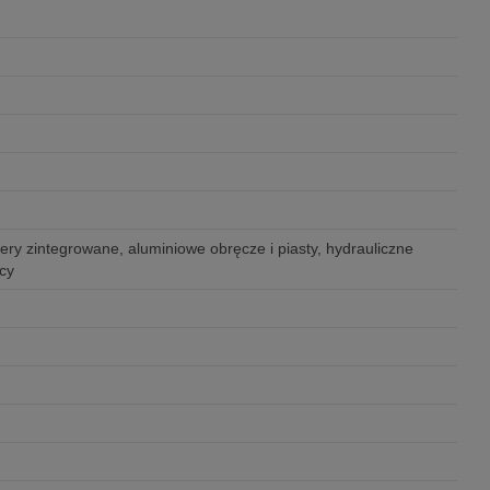
ry zintegrowane, aluminiowe obręcze i piasty, hydrauliczne
cy