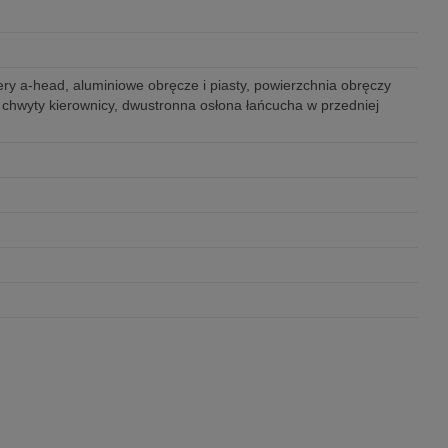
ery a-head, aluminiowe obręcze i piasty, powierzchnia obręczy
chwyty kierownicy, dwustronna osłona łańcucha w przedniej