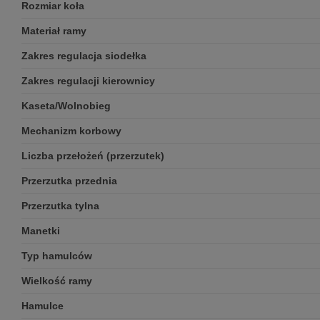
Rozmiar koła
Materiał ramy
Zakres regulacja siodełka
Zakres regulacji kierownicy
Kaseta/Wolnobieg
Mechanizm korbowy
Liczba przełożeń (przerzutek)
Przerzutka przednia
Przerzutka tylna
Manetki
Typ hamulców
Wielkość ramy
Hamulce