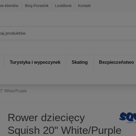
nie klientów
Blog-Poradnik
LookBook
Kontakt
Turystyka i wypoczynek
Skating
Bezpieczeństwo
0" White/Purple
Rower dziecięcy
Squish 20" White/Purple