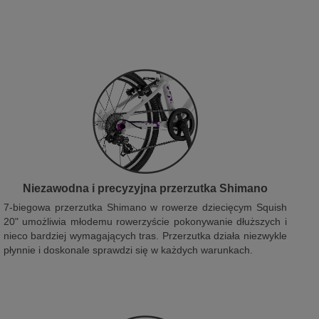
Niezawodna i precyzyjna przerzutka Shimano
7-biegowa przerzutka Shimano w rowerze dziecięcym Squish
20" umożliwia młodemu rowerzyście pokonywanie dłuższych i
nieco bardziej wymagających tras. Przerzutka działa niezwykle
płynnie i doskonale sprawdzi się w każdych warunkach.