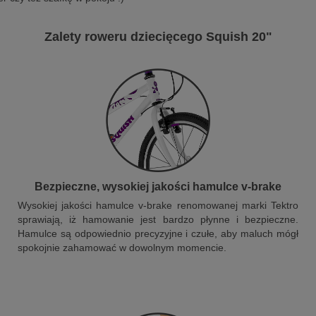
Zalety roweru dziecięcego Squish 20"
Bezpieczne, wysokiej jakości hamulce v-brake
Wysokiej jakości hamulce v-brake renomowanej marki Tektro
sprawiają, iż hamowanie jest bardzo płynne i bezpieczne.
Hamulce są odpowiednio precyzyjne i czułe, aby maluch mógł
spokojnie zahamować w dowolnym momencie.