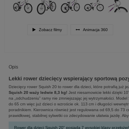
Zobacz filmy
Animacja 360
Opis
Lekki rower dziecięcy wspierający sportową poz
Dziecięcy rower Squish 20 to rower dla dzieci, które potrafią już 
Squish 20 waży ledwie 8,3 kg!
Jest niesamowicie lekki dzięki 10
na „odchudzeniu” ramy nie zmniejszając jej wytrzymałości. Model
do 65 cm więc już dzieci o wzroście ok. 113 cm i długości wewnę
poradnikiem. Kierownica również jest regulowana od 69,5 do 73 c
prawidłowej, stabilnej sylwetki co zdecydowanie ułatwia jazdę. Ab
Rower dla dzieci Squish 20” posiada 7 wysokiej klasy przełożeń