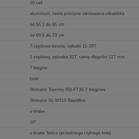
20 cali
aluminium, rama potrójnie cieniowana ultralekka
od 55,5 do 65 cm
od 69,5 do 73 cm
7-rzędowa kaseta, zębatki 11-28T
1-rzędowy, zębatka 32T, ramię długości 127 mm
7 biegów
brak
Shimano Tourney RD-FT35 7-biegowa
Shimano SL-M310 Rapidfire
v-brake
10″
v-brake Tektro (przedniego i tylnego koła)