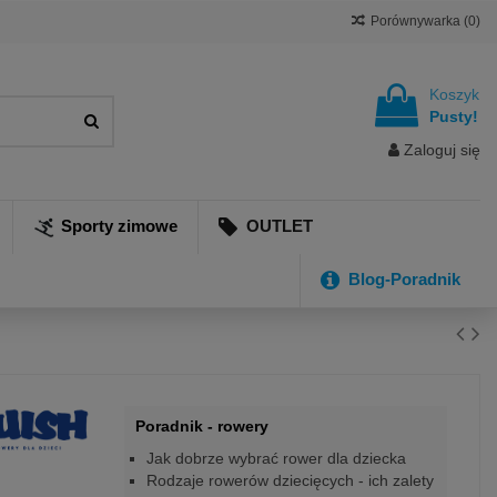
Porównywarka (
0
)
Koszyk
Pusty!
Zaloguj się
Sporty zimowe
OUTLET
Blog-Poradnik
Poradnik - rowery
Jak dobrze wybrać rower dla dziecka
Rodzaje rowerów dziecięcych - ich zalety