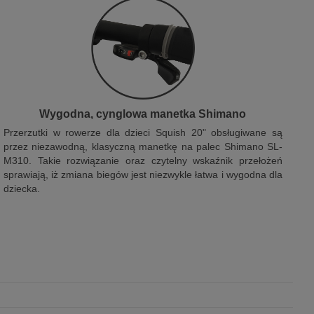
Wygodna, cynglowa manetka Shimano
Przerzutki w rowerze dla dzieci Squish 20" obsługiwane są
przez niezawodną, klasyczną manetkę na palec Shimano SL-
M310. Takie rozwiązanie oraz czytelny wskaźnik przełożeń
sprawiają, iż zmiana biegów jest niezwykle łatwa i wygodna dla
dziecka.