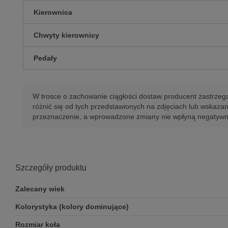
Kierownica
Chwyty kierownicy
Pedały
W trosce o zachowanie ciągłości dostaw producent zastrze
różnić się od tych przedstawionych na zdjęciach lub wskaz
przeznaczenie, a wprowadzone zmiany nie wpłyną negatywni
Szczegóły produktu
Zalecany wiek
Kolorystyka (kolory dominujące)
Rozmiar koła