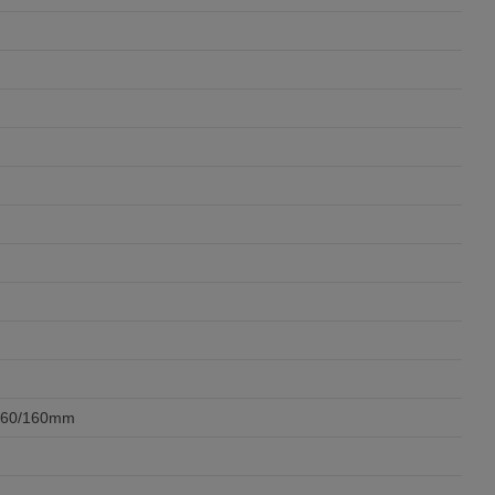
 160/160mm