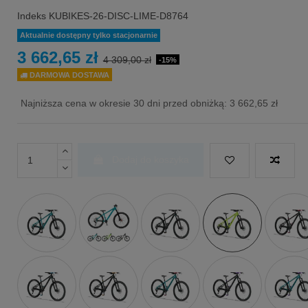
Indeks
KUBIKES-26-DISC-LIME-D8764
Aktualnie dostępny tylko stacjonarnie
3 662,65 zł
4 309,00 zł
-15%
DARMOWA DOSTAWA
Najniższa cena w okresie 30 dni przed obniżką:
3 662,65 zł
Dodaj do koszyka