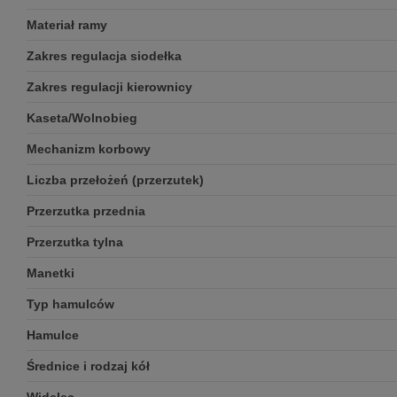
Materiał ramy
Zakres regulacja siodełka
Zakres regulacji kierownicy
Kaseta/Wolnobieg
Mechanizm korbowy
Liczba przełożeń (przerzutek)
Przerzutka przednia
Przerzutka tylna
Manetki
Typ hamulców
Hamulce
Średnice i rodzaj kół
Widelec