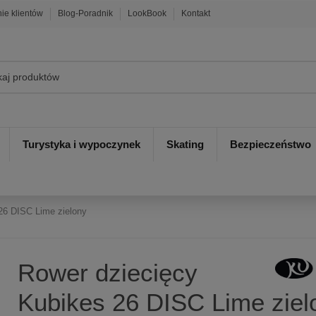
nie klientów
Blog-Poradnik
LookBook
Kontakt
Turystyka i wypoczynek
Skating
Bezpieczeństwo
26 DISC Lime zielony
Rower dziecięcy
Kubikes 26 DISC Lime ziel