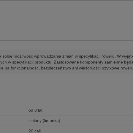
ga sobie możliwość wprowadzania zmian w specyfikacji roweru. W wyj
anych w specyfikacji produktu. Zastosowane komponenty zamienne będą
e na funkcjonalność, bezpieczeństwo ani właściwości użytkowe roweru
od 8 lat
zielony (limonka)
26 cali