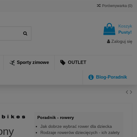
Porównywarka (
0
)
Koszyk
Pusty!
Zaloguj się
Sporty zimowe
OUTLET
Blog-Poradnik
Poradnik - rowery
Jak dobrze wybrać rower dla dziecka
ony
Rodzaje rowerów dziecięcych - ich zalety