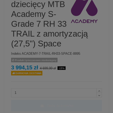
dziecięcy MTB
Academy S-
Grade 7 RH 33
TRAIL z amortyzacją
(27,5") Space
Indeks
ACADEMY-7-TRAIL-RH33-SPACE-8895
Produkt tymczasowo niedostępny
3 994,15 zł
4 699,00 zł
-15%
DARMOWA DOSTAWA
Dodaj do koszyka