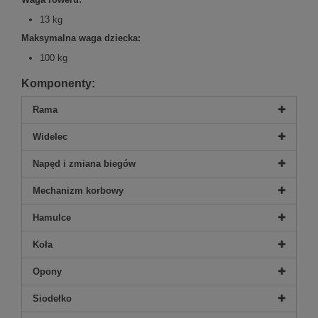
13 kg
Maksymalna waga dziecka:
100 kg
Komponenty:
Rama
Widelec
Napęd i zmiana biegów
Mechanizm korbowy
Hamulce
Koła
Opony
Siodełko