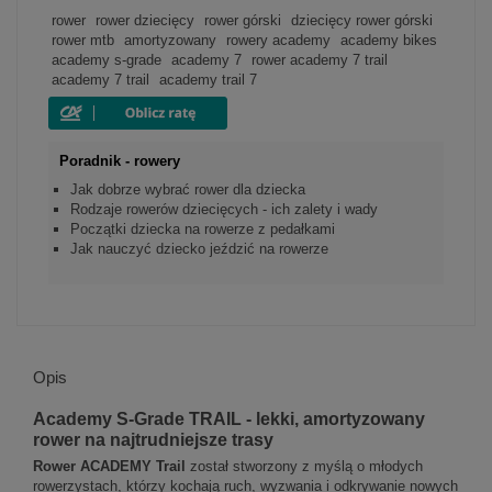
rower
rower dziecięcy
rower górski
dziecięcy rower górski
rower mtb
amortyzowany
rowery academy
academy bikes
academy s-grade
academy 7
rower academy 7 trail
academy 7 trail
academy trail 7
Poradnik - rowery
Jak dobrze wybrać rower dla dziecka
Rodzaje rowerów dziecięcych - ich zalety i wady
Początki dziecka na rowerze z pedałkami
Jak nauczyć dziecko jeździć na rowerze
Opis
Academy S-Grade TRAIL - lekki, amortyzowany
rower na najtrudniejsze trasy
Rower ACADEMY Trail
został stworzony z myślą o młodych
rowerzystach, którzy kochają ruch, wyzwania i odkrywanie nowych