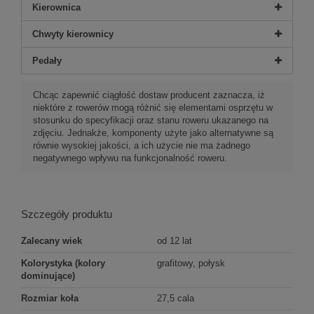
Kierownica
Chwyty kierownicy
Pedały
Chcąc zapewnić ciągłość dostaw producent zaznacza, iż
niektóre z rowerów mogą różnić się elementami osprzętu w
stosunku do specyfikacji oraz stanu roweru ukazanego na
zdjęciu. Jednakże, komponenty użyte jako alternatywne są
równie wysokiej jakości, a ich użycie nie ma żadnego
negatywnego wpływu na funkcjonalność roweru.
Szczegóły produktu
Zalecany wiek
od 12 lat
Kolorystyka (kolory
grafitowy, połysk
dominujące)
Rozmiar koła
27,5 cala