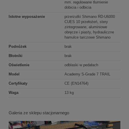
mm. regulowane tłumienie
dobicia i odbicia
Istotne wyposażenie
przerzutki Shimano RD-U6000
CUES 10 przełożeń, stery
zintegrowane, aluminiowe
obręcze i piasty, hydrauliczne
hamulce tarczowe Shimano
Podnóżek
brak
Błotniki
brak
Oświetlenie
odblaski w pedałach
Model
Academy S-Grade 7 TRAIL
Certyfikaty
CE (EN14764)
Waga
13 kg
Galeria ze sklepu stacjonarnego