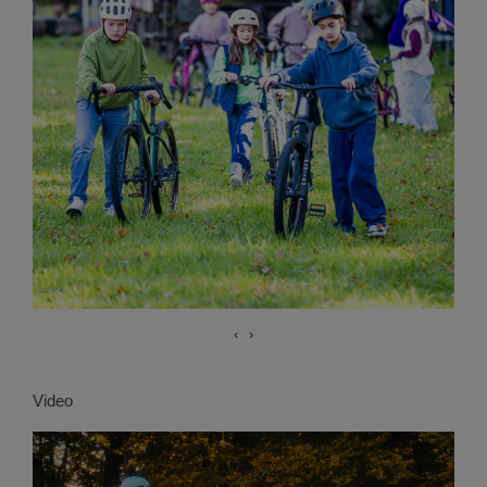
‹
›
Video