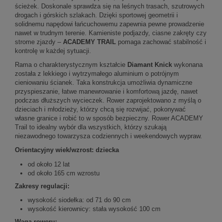
ścieżek. Doskonale sprawdza się na leśnych trasach, szutrowych
drogach i górskich szlakach. Dzięki sportowej geometrii i
solidnemu napędowi łańcuchowemu zapewnia pewne prowadzenie
nawet w trudnym terenie. Kamieniste podjazdy, ciasne zakręty czy
strome zjazdy –
ACADEMY TRAIL
pomaga zachować stabilność i
kontrolę w każdej sytuacji.
Rama o charakterystycznym kształcie
Diamant Knick
wykonana
została z lekkiego i wytrzymałego aluminium o potrójnym
cieniowaniu ścianek. Taka konstrukcja umożliwia dynamiczne
przyspieszanie, łatwe manewrowanie i komfortową jazdę, nawet
podczas dłuższych wycieczek. Rower zaprojektowano z myślą o
dzieciach i młodzieży, którzy chcą się rozwijać, pokonywać
własne granice i robić to w sposób bezpieczny. Rower ACADEMY
Trail to idealny wybór dla wszystkich, którzy szukają
niezawodnego towarzysza codziennych i weekendowych wypraw.
Orientacyjny wiek/wzrost: dziecka
od około 12 lat
od około 165 cm wzrostu
Zakresy regulacji:
wysokość siodełka: od 71 do 90 cm
wysokość kierownicy: stała wysokość 100 cm
Waga roweru: