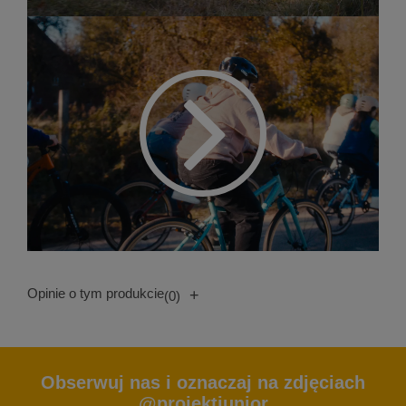
Opinie o tym produkcie
+
(0)
Obserwuj nas i oznaczaj na zdjęciach
@projektjunior