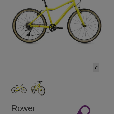
Rower