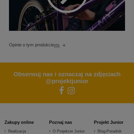
Opinie o tym produkcie
+
(0)
Obserwuj nas i oznaczaj na zdjęciach
@projektjunior
Zakupy online
Poznaj nas
Projekt Junior
Realizacja
O Projekcie Junior
Blog-Poradnik