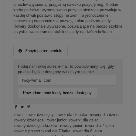
umożliwiają ciasną, przyjazną dziecku pozycję nóg. Krótkie
korby pedałów i wyprostowana pozycja siedząca pozwalają w
każdej chwili postawić stopy na ziemi, a jednocześnie
zapewniają ergonomiczną pozycję kolan podczas jazdy.
Rowery doskonale wyważone, pozwalające na bardzo szybkie
przystosowanie się do stabilnej jazdy na dwóch kółkach.
Zapytaj o ten produkt
Podaj nam swój adres e-mail to powiadomimy Cię, gdy
produkt będzie dostępny w naszym sklepie
Powiadom mnie kiedy będzie dostępny
rower
rower dziecięcy
rower dla dziecka
rowery dla dzieci
rowery dziecięce
rower junior
rowerki dla dzieci
rowery dziecięce kraków
rowery junior
rower dla 7 latka
rower z przerzutkami dla 7 latka
rower dla 8 latka