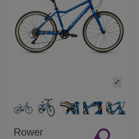
Rower