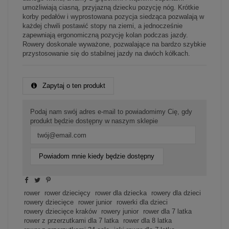
umożliwiają ciasną, przyjazną dziecku pozycję nóg. Krótkie
korby pedałów i wyprostowana pozycja siedząca pozwalają w
każdej chwili postawić stopy na ziemi, a jednocześnie
zapewniają ergonomiczną pozycję kolan podczas jazdy.
Rowery doskonale wyważone, pozwalające na bardzo szybkie
przystosowanie się do stabilnej jazdy na dwóch kółkach.
Zapytaj o ten produkt
Podaj nam swój adres e-mail to powiadomimy Cię, gdy
produkt będzie dostępny w naszym sklepie
Powiadom mnie kiedy będzie dostępny
rower
rower dziecięcy
rower dla dziecka
rowery dla dzieci
rowery dziecięce
rower junior
rowerki dla dzieci
rowery dziecięce kraków
rowery junior
rower dla 7 latka
rower z przerzutkami dla 7 latka
rower dla 8 latka