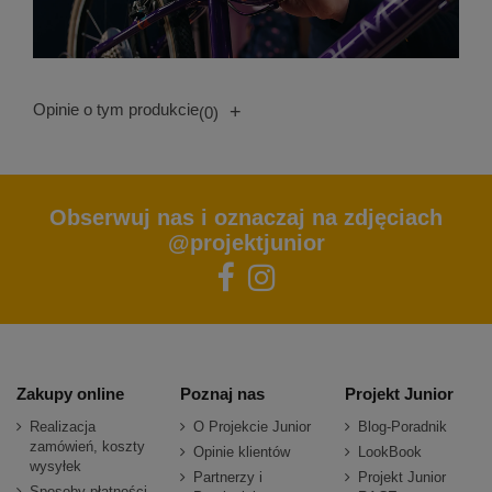
Opinie o tym produkcie
+
(0)
Obserwuj nas i oznaczaj na zdjęciach
@projektjunior
Zakupy online
Poznaj nas
Projekt Junior
Realizacja
O Projekcie Junior
Blog-Poradnik
zamówień, koszty
Opinie klientów
LookBook
wysyłek
Partnerzy i
Projekt Junior
Sposoby płatności