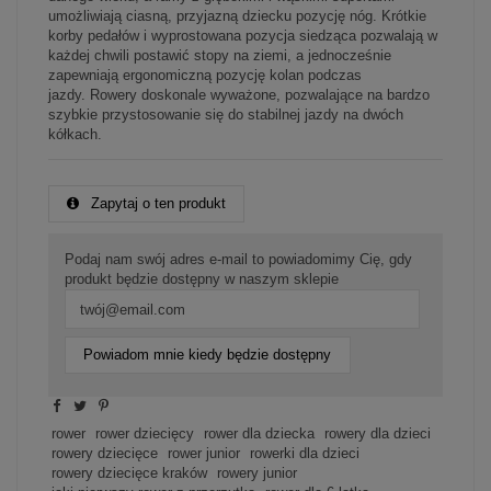
umożliwiają ciasną, przyjazną dziecku pozycję nóg. Krótkie
korby pedałów i wyprostowana pozycja siedząca pozwalają w
każdej chwili postawić stopy na ziemi, a jednocześnie
zapewniają ergonomiczną pozycję kolan podczas
jazdy. Rowery doskonale wyważone, pozwalające na bardzo
szybkie przystosowanie się do stabilnej jazdy na dwóch
kółkach.
Zapytaj o ten produkt
Podaj nam swój adres e-mail to powiadomimy Cię, gdy
produkt będzie dostępny w naszym sklepie
Powiadom mnie kiedy będzie dostępny
rower
rower dziecięcy
rower dla dziecka
rowery dla dzieci
rowery dziecięce
rower junior
rowerki dla dzieci
rowery dziecięce kraków
rowery junior