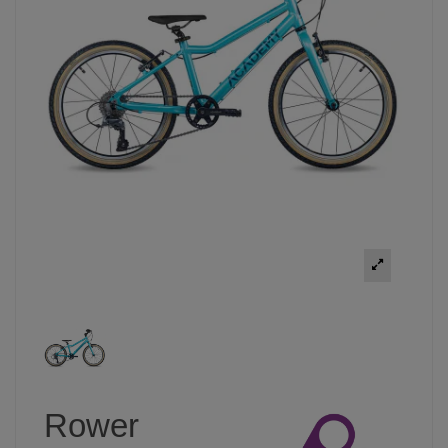
Rower