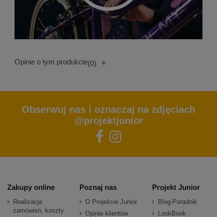
Opinie o tym produkcie
+
(0)
Obserwuj nas i oznaczaj na zdjęciach
@projektjunior
Zakupy online
Poznaj nas
Projekt Junior
Realizacja
O Projekcie Junior
Blog-Poradnik
zamówień, koszty
Opinie klientów
LookBook