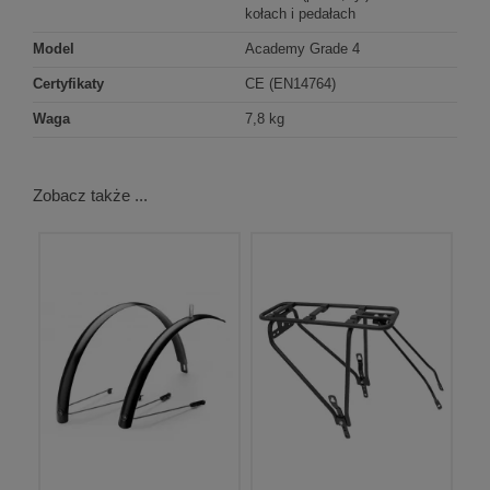
kołach i pedałach
Model
Academy Grade 4
Certyfikaty
CE (EN14764)
Waga
7,8 kg
Zobacz także ...