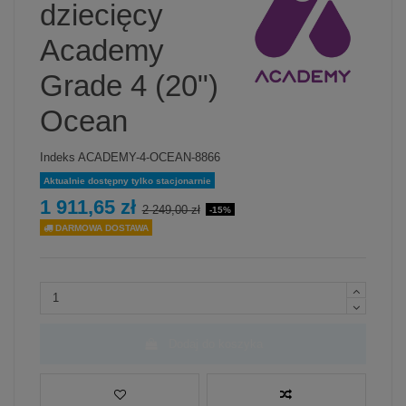
dziecięcy
Academy
Grade 4 (20")
Ocean
Indeks
ACADEMY-4-OCEAN-8866
Aktualnie dostępny tylko stacjonarnie
1 911,65 zł
2 249,00 zł
-15%
DARMOWA DOSTAWA
Dodaj do koszyka