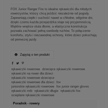
FOX Junior Ranger Fire to idealne rękawiczki dla młodych
rowerzystów, którzy chcą jeździć niezależnie od pogody.
Zapewniają ciepło i suchość nawet w chłodne, wilgotne dni,
dzięki czemu każda przejażdżka staje się przyjemnością.
Miękkie wnętrze otula dłonie, a elastyczna konstrukcja
pozwala zachować pełną swobodę ruchów. To połączenie
komfortu, stylu i niezawodnej ochrony, które dzieci pokochają
od pierwszej jazdy.
Zapytaj o ten produkt
rękawiczki rowerowe
dziecięce rękawiczki rowerowe
rękawiczki na rower dla dzieci
rękawiczki rowerowe dziecięce
rękawiczki rowerowe dla dzieci
fox
juniorskie rękawiczki rowerowe
fox junior ranger gloves
rękawiczki mtb
rękawiczki długie
rękawiczki fox
ocieplane rękawiczki rowerowe
Poradnik - rowery