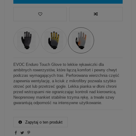
EVOC Enduro Touch Glove to lekkie rękawiczki dla
ambitnych rowerzystów, które łączą komfort i pewny chwyt
podczas wymagających tras. Perforowana wierzchnia część
zapewnia wentylację, a kciuk z mikrofibry pozwala szybko
otrzeć pot lub przetrzeć gogle. Lekka pianka w dłoni chroni
przed wstrząsami nie ograniczając kontroli nad kierownicą.
Neoprenowy mankiet stabilnie trzyma rękę, a trwałe szwy
gwarantują odporność na intensywne użytkowanie.
Zapytaj o ten produkt