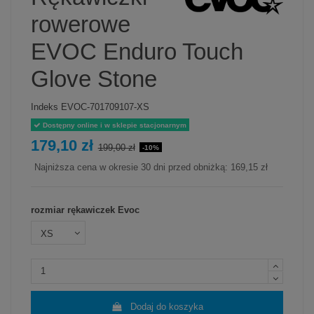
rowerowe
EVOC Enduro Touch
Glove Stone
Indeks
EVOC-701709107-XS
Dostępny online i w sklepie stacjonarnym
179,10 zł
199,00 zł
-10%
Najniższa cena w okresie 30 dni przed obniżką:
169,15 zł
rozmiar rękawiczek Evoc
Dodaj do koszyka