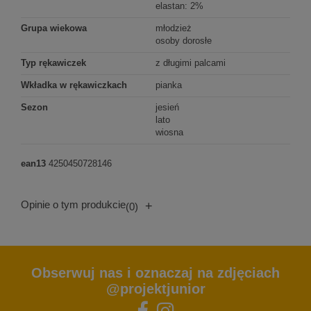
elastan: 2%
Grupa wiekowa
młodzież
osoby dorosłe
Typ rękawiczek
z długimi palcami
Wkładka w rękawiczkach
pianka
Sezon
jesień
lato
wiosna
ean13
4250450728146
Opinie o tym produkcie
+
(0)
Obserwuj nas i oznaczaj na zdjęciach
@projektjunior