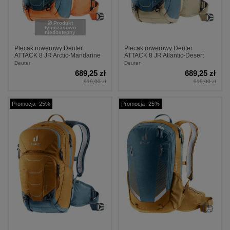
Produkt
tymczasowo
niedostępny
Plecak rowerowy Deuter
Plecak rowerowy Deuter
ATTACK 8 JR Arctic-Mandarine
ATTACK 8 JR Atlantic-Desert
Deuter
Deuter
689,25 zł
689,25 zł
919,00 zł
919,00 zł
Promocja -25%
Promocja -25%