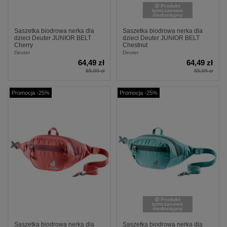
Produkt
tymczasowo
niedostępny
Saszetka biodrowa nerka dla
Saszetka biodrowa nerka dla
dzieci Deuter JUNIOR BELT
dzieci Deuter JUNIOR BELT
Cherry
Chestnut
Deuter
Deuter
64,49 zł
64,49 zł
85,99 zł
85,99 zł
Promocja -25%
Promocja -25%
Produkt
tymczasowo
niedostępny
Saszetka biodrowa nerka dla
Saszetka biodrowa nerka dla