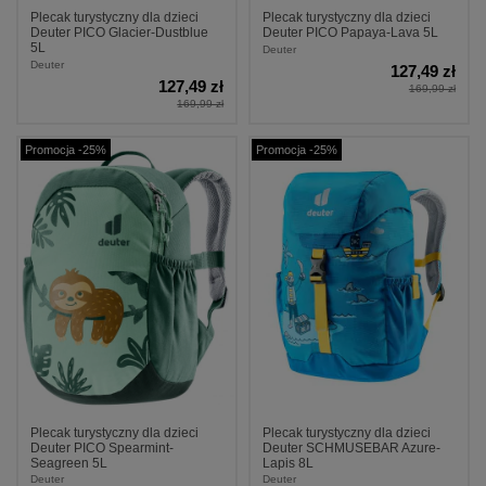
Plecak turystyczny dla dzieci
Plecak turystyczny dla dzieci
Deuter PICO Glacier-Dustblue
Deuter PICO Papaya-Lava 5L
5L
Deuter
Deuter
127,49 zł
127,49 zł
169,99 zł
169,99 zł
Promocja -25%
Promocja -25%
Plecak turystyczny dla dzieci
Plecak turystyczny dla dzieci
Deuter PICO Spearmint-
Deuter SCHMUSEBAR Azure-
Seagreen 5L
Lapis 8L
Deuter
Deuter