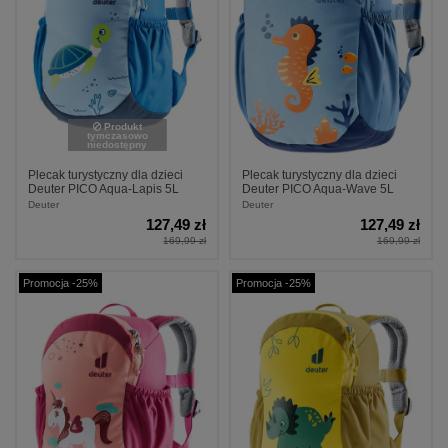
Produkt
tymczasowo
niedostępny
Plecak turystyczny dla dzieci
Plecak turystyczny dla dzieci
Deuter PICO Aqua-Lapis 5L
Deuter PICO Aqua-Wave 5L
Deuter
Deuter
127,49 zł
127,49 zł
169,99 zł
169,99 zł
Promocja -25%
Promocja -25%