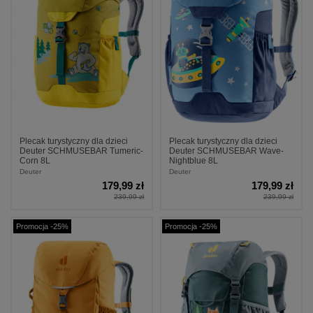
Plecak turystyczny dla dzieci
Plecak turystyczny dla dzieci
Deuter SCHMUSEBAR Tumeric-
Deuter SCHMUSEBAR Wave-
Corn 8L
Nightblue 8L
Deuter
Deuter
179,99 zł
179,99 zł
239,99 zł
239,99 zł
Promocja -25%
Promocja -25%