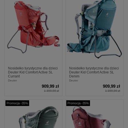
Nosidełko turystyczne dla dzieci
Nosidełko turystyczne dla dzieci
Deuter Kid Comfort Active SL
Deuter Kid Comfort Active SL
Currant
Denim
Deuter
Deuter
909,99 zł
909,99 zł
1 399,99 zł
1 399,99 zł
Promocja -35%
Promocja -35%