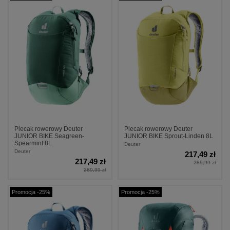
Plecak rowerowy Deuter
Plecak rowerowy Deuter
JUNIOR BIKE Seagreen-
JUNIOR BIKE Sprout-Linden 8L
Spearmint 8L
Deuter
Deuter
217,49 zł
217,49 zł
289,99 zł
289,99 zł
Promocja -25%
Promocja -25%