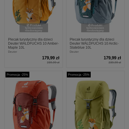
Produkt
Produkt
tymczasowo
tymczasowo
niedostępny
niedostępny
Plecak turystyczny dla dzieci
Plecak turystyczny dla dzieci
Deuter WALDFUCHS 10 Amber-
Deuter WALDFUCHS 10 Arctic-
Maple 10L
Slateblue 10L
Deuter
Deuter
179,99 zł
179,99 zł
239,99 zł
239,99 zł
Promocja -25%
Promocja -25%