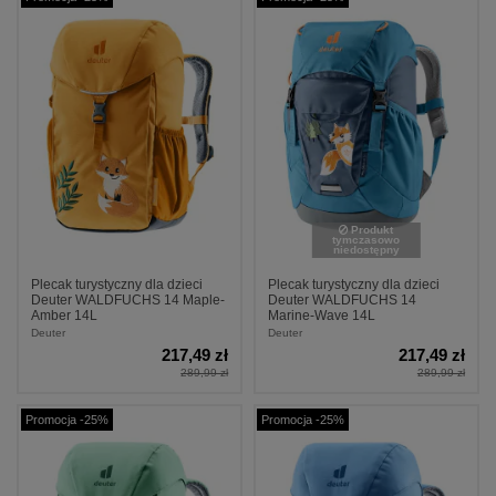
Produkt
tymczasowo
niedostępny
Plecak turystyczny dla dzieci
Plecak turystyczny dla dzieci
Deuter WALDFUCHS 14 Maple-
Deuter WALDFUCHS 14
Amber 14L
Marine-Wave 14L
Deuter
Deuter
217,49 zł
217,49 zł
289,99 zł
289,99 zł
Promocja -25%
Promocja -25%