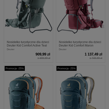
Nosidełko turystyczne dla dzieci
Nosidełko turystyczne dla dzieci
Deuter Kid Comfort Active Teal
Deuter Kid Comfort Maron
Deuter
Deuter
909,99 zł
1 137,49 zł
1 399,99 zł
1 749,99 zł
Promocja -25%
Promocja -25%