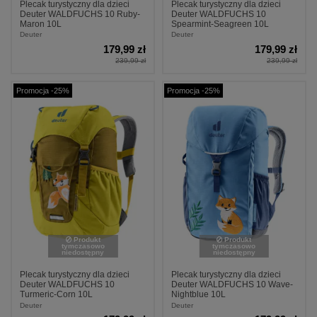
Plecak turystyczny dla dzieci
Plecak turystyczny dla dzieci
Deuter WALDFUCHS 10 Ruby-
Deuter WALDFUCHS 10
Maron 10L
Spearmint-Seagreen 10L
Deuter
Deuter
179,99 zł
179,99 zł
239,99 zł
239,99 zł
Promocja -25%
Promocja -25%
Produkt
Produkt
tymczasowo
tymczasowo
niedostępny
niedostępny
Plecak turystyczny dla dzieci
Plecak turystyczny dla dzieci
Deuter WALDFUCHS 10
Deuter WALDFUCHS 10 Wave-
Turmeric-Corn 10L
Nightblue 10L
Deuter
Deuter