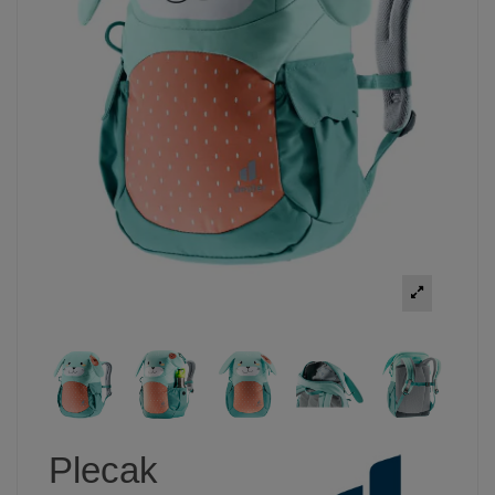
Plecak