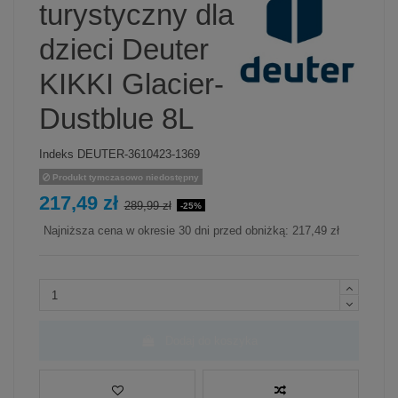
turystyczny dla
dzieci Deuter
KIKKI Glacier-
Dustblue 8L
Indeks
DEUTER-3610423-1369
Produkt tymczasowo niedostępny
217,49 zł
289,99 zł
-25%
Najniższa cena w okresie 30 dni przed obniżką:
217,49 zł
Dodaj do koszyka