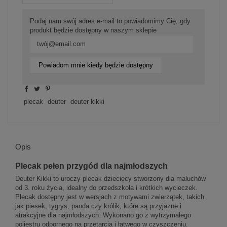
Podaj nam swój adres e-mail to powiadomimy Cię, gdy
produkt będzie dostępny w naszym sklepie
Powiadom mnie kiedy będzie dostępny
plecak
deuter
deuter kikki
Opis
Plecak pełen przygód dla najmłodszych
Deuter Kikki to uroczy plecak dziecięcy stworzony dla maluchów
od 3. roku życia, idealny do przedszkola i krótkich wycieczek.
Plecak dostępny jest w wersjach z motywami zwierzątek, takich
jak piesek, tygrys, panda czy królik, które są przyjazne i
atrakcyjne dla najmłodszych. Wykonano go z wytrzymałego
poliestru odpornego na przetarcia i łatwego w czyszczeniu.