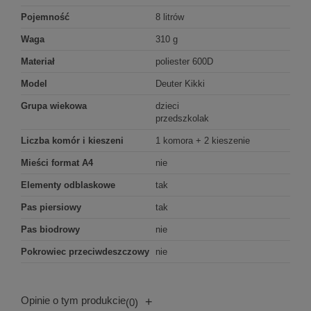
Pojemność
8 litrów
Waga
310 g
Materiał
poliester 600D
Model
Deuter Kikki
Grupa wiekowa
dzieci
przedszkolak
Liczba komór i kieszeni
1 komora + 2 kieszenie
Mieści format A4
nie
Elementy odblaskowe
tak
Pas piersiowy
tak
Pas biodrowy
nie
Pokrowiec przeciwdeszczowy
nie
Opinie o tym produkcie
+
(0)