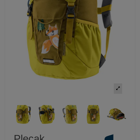
Plecak