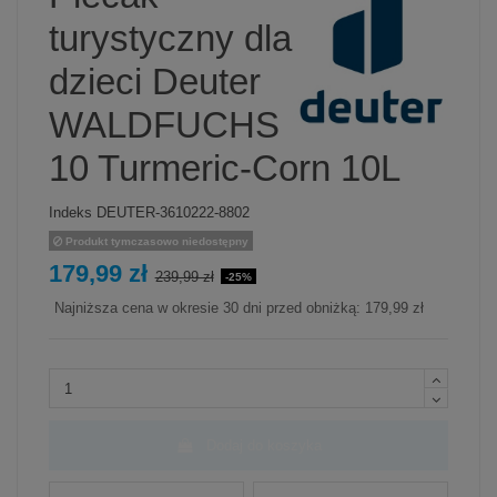
turystyczny dla
dzieci Deuter
WALDFUCHS
10 Turmeric-Corn 10L
Indeks
DEUTER-3610222-8802
Produkt tymczasowo niedostępny
179,99 zł
239,99 zł
-25%
Najniższa cena w okresie 30 dni przed obniżką:
179,99 zł
Dodaj do koszyka