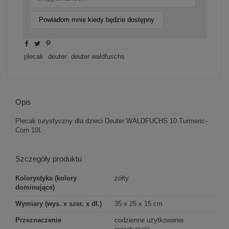
Powiadom mnie kiedy będzie dostępny
plecak
deuter
deuter waldfuschs
Opis
Plecak turystyczny dla dzieci Deuter WALDFUCHS 10 Turmeric-
Corn 10L
Szczegóły produktu
Kolorystyka (kolory
żółty
dominujące)
Wymiary (wys. x szer. x dł.)
35 x 25 x 15 cm
Przeznaczenie
codzienne użytkowanie