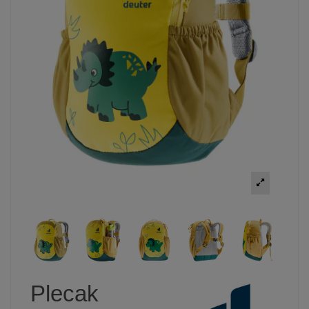
Plecak