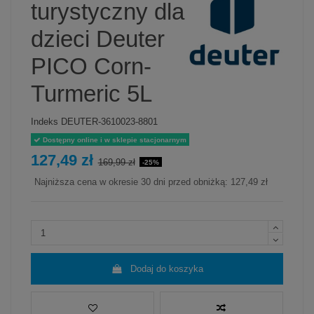
turystyczny dla
dzieci Deuter
PICO Corn-
Turmeric 5L
Indeks
DEUTER-3610023-8801
Dostępny online i w sklepie stacjonarnym
127,49 zł
169,99 zł
-25%
Najniższa cena w okresie 30 dni przed obniżką:
127,49 zł
Dodaj do koszyka