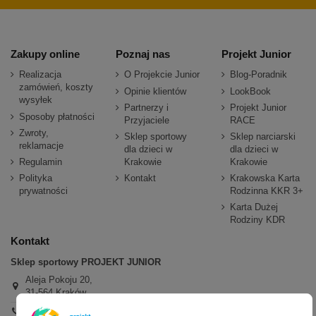
Zakupy online
Poznaj nas
Projekt Junior
Realizacja
O Projekcie Junior
Blog-Poradnik
zamówień, koszty
Opinie klientów
LookBook
wysyłek
Partnerzy i
Projekt Junior
Sposoby płatności
Przyjaciele
RACE
Zwroty,
Sklep sportowy
Sklep narciarski
reklamacje
dla dzieci w
dla dzieci w
Regulamin
Krakowie
Krakowie
Polityka
Kontakt
Krakowska Karta
prywatności
Rodzinna KKR 3+
Karta Dużej
Rodziny KDR
Kontakt
Sklep sportowy PROJEKT JUNIOR
Aleja Pokoju 20,
31-564 Kraków
+48 600 779 897