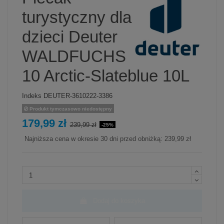
turystyczny dla
dzieci Deuter
WALDFUCHS
10 Arctic-Slateblue 10L
Indeks
DEUTER-3610222-3386
Produkt tymczasowo niedostępny
179,99 zł
239,99 zł
-25%
Najniższa cena w okresie 30 dni przed obniżką:
239,99 zł
Dodaj do koszyka