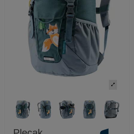
Plecak