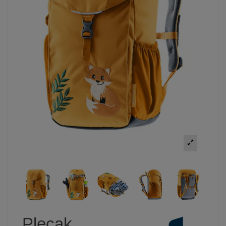
Plecak