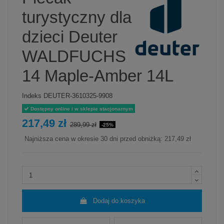
turystyczny dla
dzieci Deuter
WALDFUCHS
14 Maple-Amber 14L
Indeks
DEUTER-3610325-9908
Dostępny online i w sklepie stacjonarnym
217,49 zł
289,99 zł
-25%
Najniższa cena w okresie 30 dni przed obniżką:
217,49 zł
Dodaj do koszyka