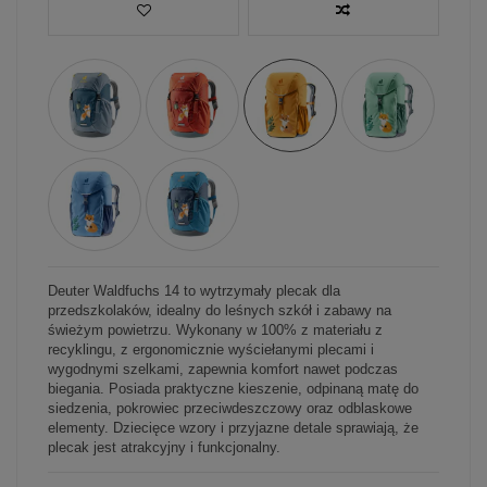
Deuter Waldfuchs 14 to wytrzymały plecak dla
przedszkolaków, idealny do leśnych szkół i zabawy na
świeżym powietrzu. Wykonany w 100% z materiału z
recyklingu, z ergonomicznie wyściełanymi plecami i
wygodnymi szelkami, zapewnia komfort nawet podczas
biegania. Posiada praktyczne kieszenie, odpinaną matę do
siedzenia, pokrowiec przeciwdeszczowy oraz odblaskowe
elementy. Dziecięce wzory i przyjazne detale sprawiają, że
plecak jest atrakcyjny i funkcjonalny.