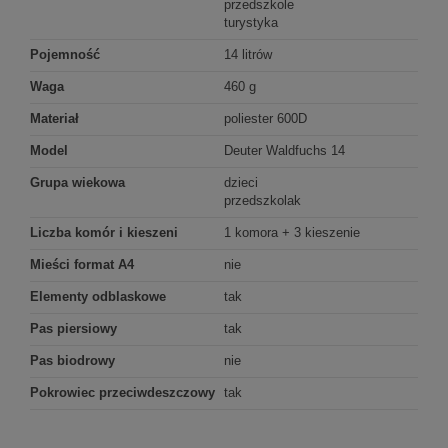
przedszkole
turystyka
Pojemność
14 litrów
Waga
460 g
Materiał
poliester 600D
Model
Deuter Waldfuchs 14
Grupa wiekowa
dzieci
przedszkolak
Liczba komór i kieszeni
1 komora + 3 kieszenie
Mieści format A4
nie
Elementy odblaskowe
tak
Pas piersiowy
tak
Pas biodrowy
nie
Pokrowiec przeciwdeszczowy
tak