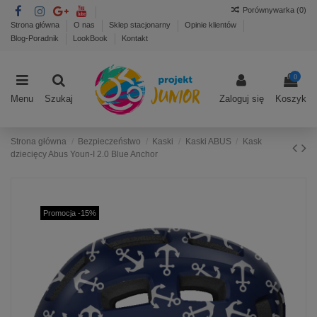
Porównywarka (
0
)
Strona główna
O nas
Sklep stacjonarny
Opinie klientów
Blog-Poradnik
LookBook
Kontakt
0
Menu
Szukaj
Zaloguj się
Koszyk
Strona główna
Bezpieczeństwo
Kaski
Kaski ABUS
Kask
dziecięcy Abus Youn-I 2.0 Blue Anchor
Promocja -15%