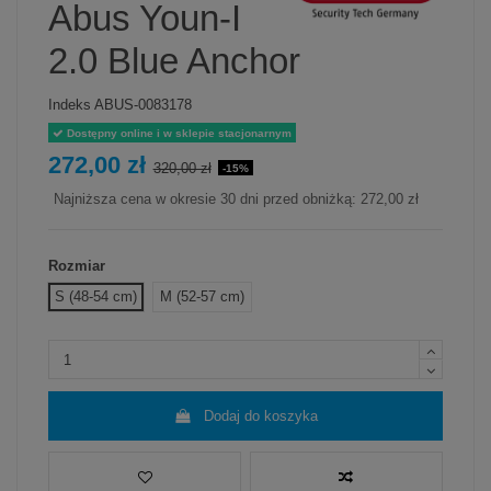
Abus Youn-I
2.0 Blue Anchor
Indeks
ABUS-0083178
Dostępny online i w sklepie stacjonarnym
272,00 zł
320,00 zł
-15%
Najniższa cena w okresie 30 dni przed obniżką:
272,00 zł
Rozmiar
S (48-54 cm)
M (52-57 cm)
Dodaj do koszyka