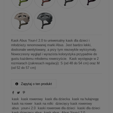
Kask Abus Youn-I 2.0 to uniwersalny kask dla dzieci i
młodzieży renomowanej marki Abus. Jest bardzo lekki,
doskonale wentylowany, a przy tym niezwykle wytrzymały.
Nowoczesny wygląd i wyrazista kolorystyka przypadnie do
gustu każdemu młodemu rowerzyście. Kask występuje w 2
rozmiarach (zakresach regulacji): S (od 48 do 54 cm) oraz M
(od 52 do 57 cm)
Zapytaj o ten produkt
kask
kask rowerowy
kask dla dziecka
kask na hulajnogę
kask na rower
kask na rolki
dziecięcy kask rowerowy
abus
youn-i 2.0
kaski rowerowe dla dzieci
kaski dla dzieci
kask dziecięcy abus
kask abus
Abus Youn-I 2.0