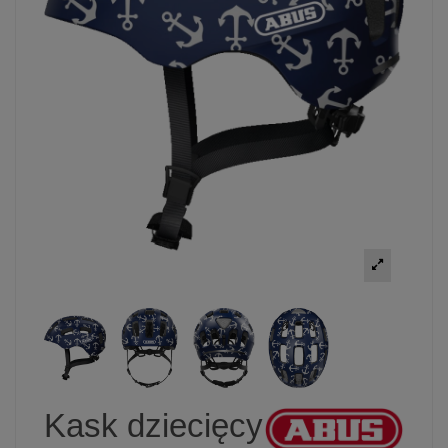
Kask dziecięcy