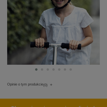
Opinie o tym produkcie
+
(0)