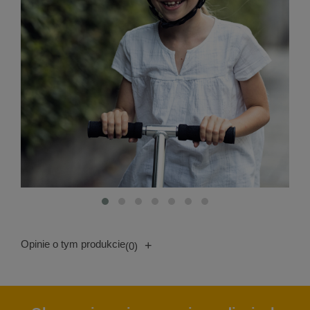
Opinie o tym produkcie
+
(0)