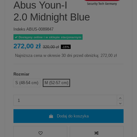
Abus Youn-I
2.0 Midnight Blue
Indeks
ABUS-0089847
Dostępny online i w sklepie stacjonarnym
272,00 zł
320,00 zł
-15%
Najniższa cena w okresie 30 dni przed obniżką:
272,00 zł
Rozmiar
S (48-54 cm)
M (52-57 cm)
Dodaj do koszyka