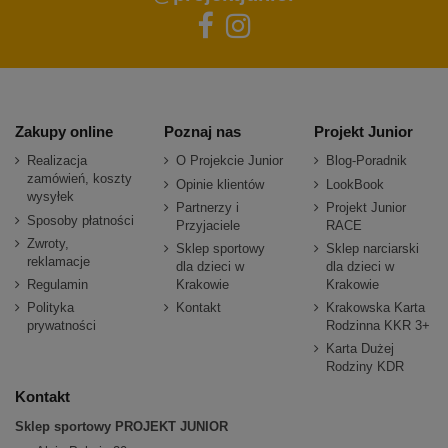
Zakupy online
Poznaj nas
Projekt Junior
Realizacja
O Projekcie Junior
Blog-Poradnik
zamówień, koszty
Opinie klientów
LookBook
wysyłek
Partnerzy i
Projekt Junior
Sposoby płatności
Przyjaciele
RACE
Zwroty,
Sklep sportowy
Sklep narciarski
reklamacje
dla dzieci w
dla dzieci w
Regulamin
Krakowie
Krakowie
Polityka
Kontakt
Krakowska Karta
prywatności
Rodzinna KKR 3+
Karta Dużej
Rodziny KDR
Kontakt
Sklep sportowy PROJEKT JUNIOR