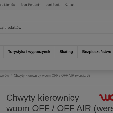
nie klientów
Blog-Poradnik
LookBook
Kontakt
Turystyka i wypoczynek
Skating
Bezpieczeństwo
owerów
Chwyty kierownicy woom OFF / OFF AIR (wersja B)
Chwyty kierownicy
woom OFF / OFF AIR (wers