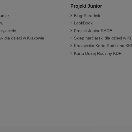
Projekt Junior
unior
Blog-Poradnik
ów
LookBook
rzyjaciele
Projekt Junior RACE
y dla dzieci w Krakowie
Sklep narciarski dla dzieci w K
Krakowska Karta Rodzinna KK
Karta Dużej Rodziny KDR