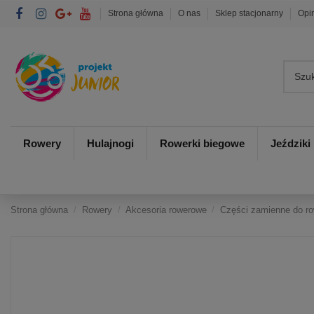
Strona główna
O nas
Sklep stacjonarny
Opi
Rowery
Hulajnogi
Rowerki biegowe
Jeździki
Strona główna
Rowery
Akcesoria rowerowe
Części zamienne do r