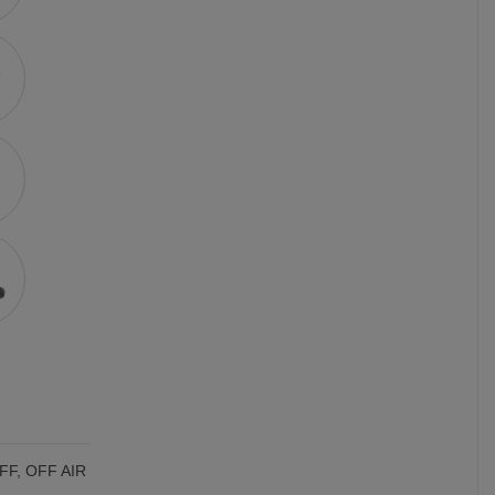
OFF, OFF AIR