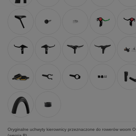
Oryginalne uchwyty kierownicy przeznaczone do rowerów woom 
(wersja B)