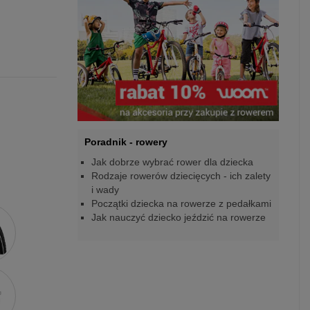
Poradnik - rowery
Jak dobrze wybrać rower dla dziecka
Rodzaje rowerów dziecięcych - ich zalety
i wady
Początki dziecka na rowerze z pedałkami
Jak nauczyć dziecko jeździć na rowerze