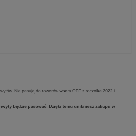
hwytów. Nie pasują do rowerów woom OFF z rocznika 2022 i
chwyty będzie pasować. Dzięki temu unikniesz zakupu w