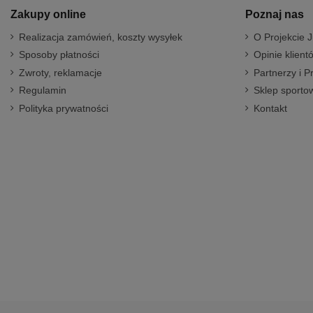
Zakupy online
Poznaj nas
Realizacja zamówień, koszty wysyłek
O Projekcie J
Sposoby płatności
Opinie klient
Zwroty, reklamacje
Partnerzy i P
Regulamin
Sklep sportow
Polityka prywatności
Kontakt