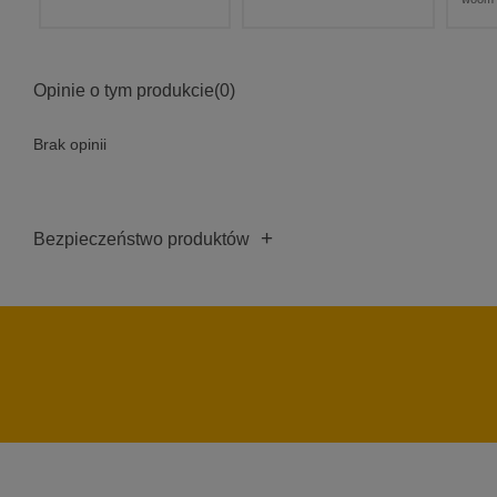
Opinie o tym produkcie
(0)
Brak opinii
+
Bezpieczeństwo produktów