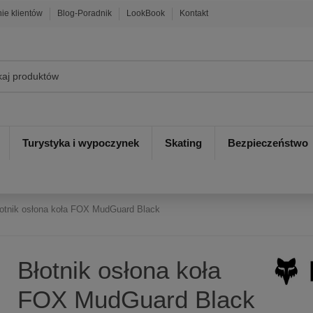
nie klientów
Blog-Poradnik
LookBook
Kontakt
Turystyka i wypoczynek
Skating
Bezpieczeństwo
otnik osłona koła FOX MudGuard Black
Błotnik osłona koła
FOX MudGuard Black