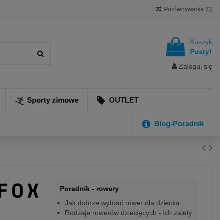
Porównywarka (
0
)
Koszyk
Pusty!
Zaloguj się
Sporty zimowe
OUTLET
Blog-Poradnik
Poradnik - rowery
Jak dobrze wybrać rower dla dziecka
Rodzaje rowerów dziecięcych - ich zalety