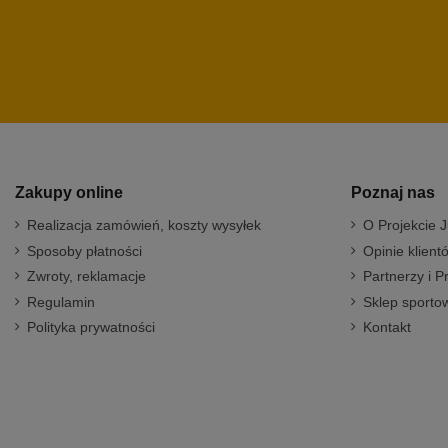
Zakupy online
Poznaj nas
Realizacja zamówień, koszty wysyłek
O Projekcie J
Sposoby płatności
Opinie klient
Zwroty, reklamacje
Partnerzy i P
Regulamin
Sklep sportow
Polityka prywatności
Kontakt