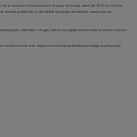
zi się w rowerach przeznaczonych do jazdy terenowej, takich jak MTB czy Enduro.
i nie sprawia problemów, a sam błotnik pozostaje niezawodny nawet podczas
ej kolorystyki, natomiast z drugiej zawsze występuje wykończenie w kolorze czarnym
e rozmieszczenie oraz elastyczna konstrukcja błotnika pozwalają na precyzyjne