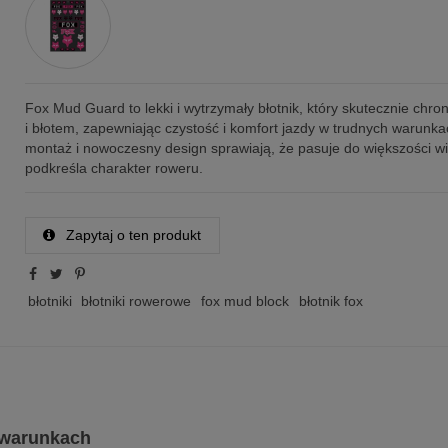
Fox Mud Guard to lekki i wytrzymały błotnik, który skutecznie chro
i błotem, zapewniając czystość i komfort jazdy w trudnych warunka
montaż i nowoczesny design sprawiają, że pasuje do większości wi
podkreśla charakter roweru.
Zapytaj o ten produkt
błotniki
błotniki rowerowe
fox mud block
błotnik fox
 warunkach