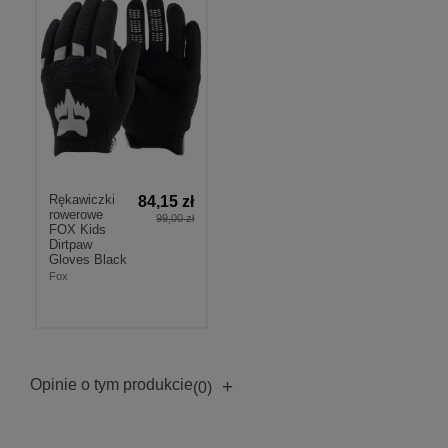
Rękawiczki
84,15 zł
rowerowe
99,00 zł
FOX Kids
Dirtpaw
Gloves Black
Fox
Opinie o tym produkcie
+
(0)