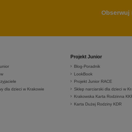
Obserwuj 
Projekt Junior
unior
Blog-Poradnik
ów
LookBook
rzyjaciele
Projekt Junior RACE
y dla dzieci w Krakowie
Sklep narciarski dla dzieci w K
Krakowska Karta Rodzinna KK
Karta Dużej Rodziny KDR