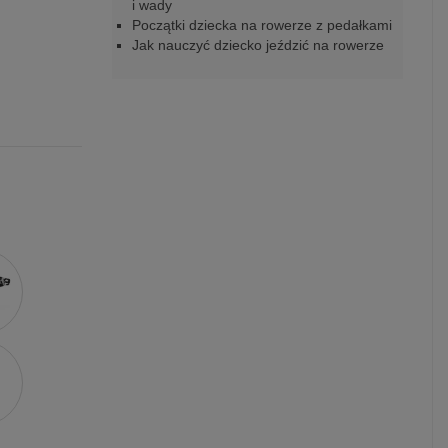
i wady
Początki dziecka na rowerze z pedałkami
Jak nauczyć dziecko jeździć na rowerze