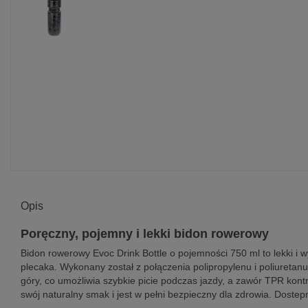
Opis
Poręczny, pojemny i lekki bidon rowerowy
Bidon rowerowy Evoc Drink Bottle o pojemności 750 ml to lekki i 
plecaka. Wykonany został z połączenia polipropylenu i poliuretan
góry, co umożliwia szybkie picie podczas jazdy, a zawór TPR kont
swój naturalny smak i jest w pełni bezpieczny dla zdrowia. Doste