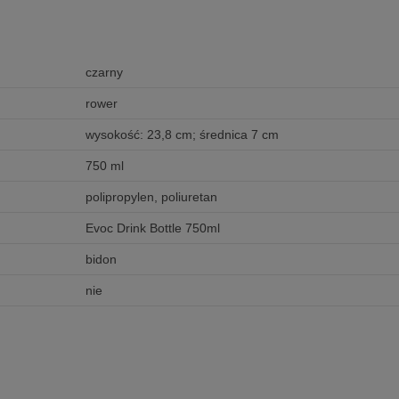
czarny
rower
wysokość: 23,8 cm; średnica 7 cm
750 ml
polipropylen, poliuretan
Evoc Drink Bottle 750ml
bidon
nie