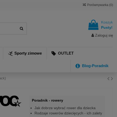
Porównywarka (
0
)
Koszyk
Pusty!
Zaloguj się
Sporty zimowe
OUTLET
Blog-Poradnik
ack)
Poradnik - rowery
Jak dobrze wybrać rower dla dziecka
Rodzaje rowerów dziecięcych - ich zalety