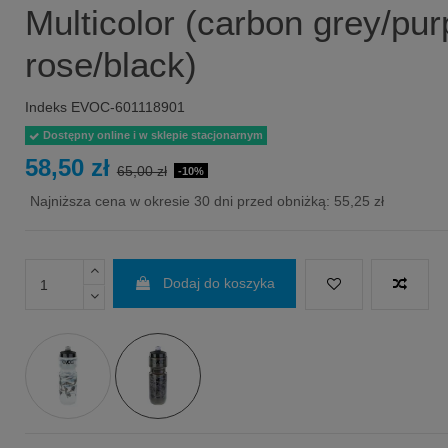
Multicolor (carbon grey/pur
rose/black)
Indeks
EVOC-601118901
Dostępny online i w sklepie stacjonarnym
58,50 zł
65,00 zł
-10%
Najniższa cena w okresie 30 dni przed obniżką:
55,25 zł
Dodaj do koszyka