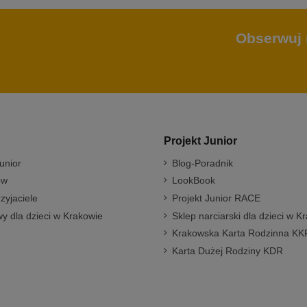
Obserwuj 
Projekt Junior
unior
Blog-Poradnik
ów
LookBook
rzyjaciele
Projekt Junior RACE
y dla dzieci w Krakowie
Sklep narciarski dla dzieci w K
Krakowska Karta Rodzinna KK
Karta Dużej Rodziny KDR