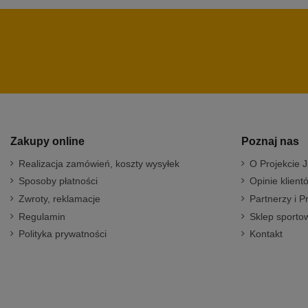
Zakupy online
Poznaj nas
Realizacja zamówień, koszty wysyłek
O Projekcie J
Sposoby płatności
Opinie klient
Zwroty, reklamacje
Partnerzy i P
Regulamin
Sklep sportow
Polityka prywatności
Kontakt