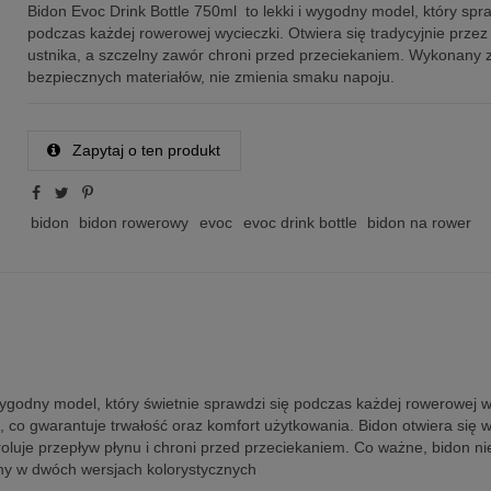
Bidon Evoc Drink Bottle 750ml to lekki i wygodny model, który spra
podczas każdej rowerowej wycieczki. Otwiera się tradycyjnie przez
ustnika, a szczelny zawór chroni przed przeciekaniem. Wykonany 
bezpiecznych materiałów, nie zmienia smaku napoju.
Zapytaj o ten produkt
bidon
bidon rowerowy
evoc
evoc drink bottle
bidon na rower
wygodny model, który świetnie sprawdzi się podczas każdej rowerowej w
u, co gwarantuje trwałość oraz komfort użytkowania. Bidon otwiera się
roluje przepływ płynu i chroni przed przeciekaniem. Co ważne, bidon n
pny w dwóch wersjach kolorystycznych