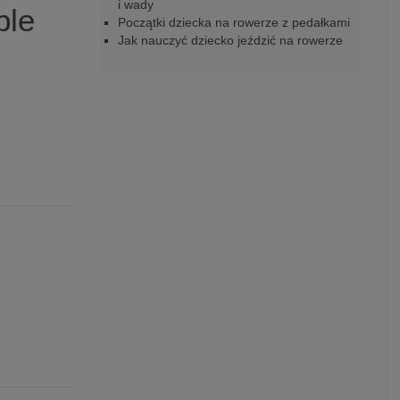
i wady
ple
Początki dziecka na rowerze z pedałkami
Jak nauczyć dziecko jeździć na rowerze