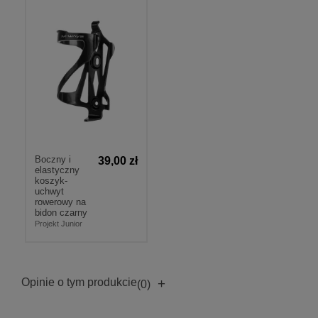
Boczny i
39,00 zł
elastyczny
koszyk-
uchwyt
rowerowy na
bidon czarny
Projekt Junior
Opinie o tym produkcie
+
(0)