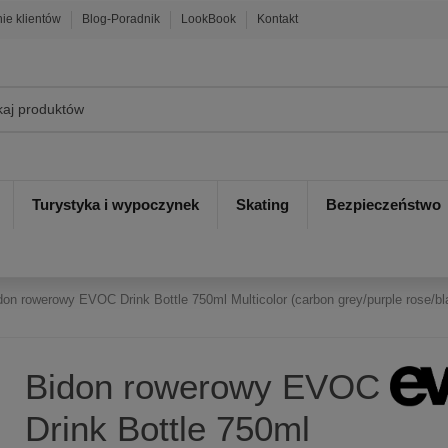
nie klientów
Blog-Poradnik
LookBook
Kontakt
Turystyka i wypoczynek
Skating
Bezpieczeństwo
don rowerowy EVOC Drink Bottle 750ml Multicolor (carbon grey/purple rose/bl
Bidon rowerowy EVOC
Drink Bottle 750ml