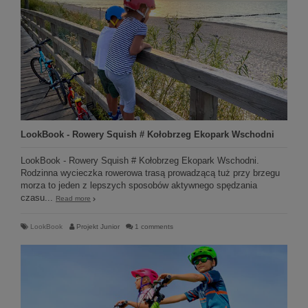
LookBook - Rowery Squish # Kołobrzeg Ekopark Wschodni
LookBook - Rowery Squish # Kołobrzeg Ekopark Wschodni.
Rodzinna wycieczka rowerowa trasą prowadzącą tuż przy brzegu
morza to jeden z lepszych sposobów aktywnego spędzania
czasu...
Read more
LookBook
Projekt Junior
1 comments