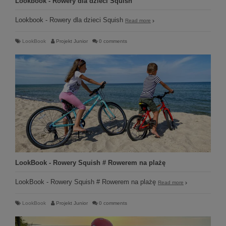
Lookbook - Rowery dla dzieci Squish
Lookbook - Rowery dla dzieci Squish
Read more
LookBook
Projekt Junior
0 comments
LookBook - Rowery Squish # Rowerem na plażę
LookBook - Rowery Squish # Rowerem na plażę
Read more
LookBook
Projekt Junior
0 comments