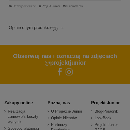
Rowery dziecięce
Projekt Junior
0 comments
Opinie o tym produkcie
+
(1)
Obserwuj nas i oznaczaj na zdjęciach
@projektjunior
Zakupy online
Poznaj nas
Projekt Junior
Realizacja
O Projekcie Junior
Blog-Poradnik
zamówień, koszty
Opinie klientów
LookBook
wysyłek
Partnerzy i
Projekt Junior
Sposoby płatności
Przyjaciele
RACE