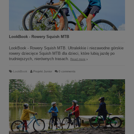
LookBook - Rowery Squish MTB
LookBook - Rowery Squish MTB. Ultralekkie i niezawodne górskie
rowery dziecięce Squish MTB dla dzieci, które lubią jazdę po
trudniejszych, nierównych trasach.
Read more
LookBook
Projekt Junior
0 comments