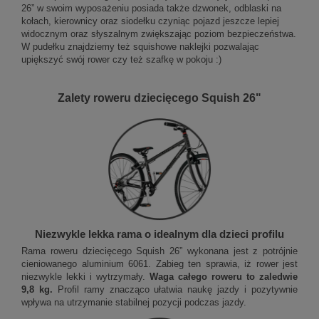
26” w swoim wyposażeniu posiada także dzwonek, odblaski na
kołach, kierownicy oraz siodełku czyniąc pojazd jeszcze lepiej
widocznym oraz słyszalnym zwiększając poziom bezpieczeństwa.
W pudełku znajdziemy też squishowe naklejki pozwalając
upiększyć swój rower czy też szafkę w pokoju :)
Zalety roweru dziecięcego Squish 26"
Niezwykle lekka rama o idealnym dla dzieci profilu
Rama roweru dziecięcego Squish 26” wykonana jest z potrójnie
cieniowanego aluminium 6061. Zabieg ten sprawia, iż rower jest
niezwykle lekki i wytrzymały.
Waga całego roweru to zaledwie
9,8 kg.
Profil ramy znacząco ułatwia naukę jazdy i pozytywnie
wpływa na utrzymanie stabilnej pozycji podczas jazdy.