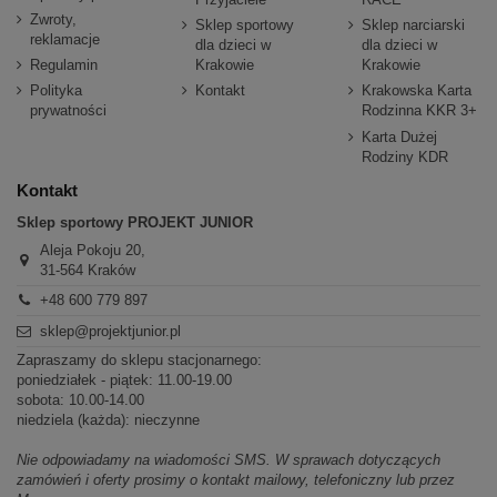
Zwroty,
Sklep sportowy
Sklep narciarski
reklamacje
dla dzieci w
dla dzieci w
Regulamin
Krakowie
Krakowie
Polityka
Kontakt
Krakowska Karta
prywatności
Rodzinna KKR 3+
Karta Dużej
Rodziny KDR
Kontakt
Sklep sportowy PROJEKT JUNIOR
Aleja Pokoju 20,
31-564 Kraków
+48 600 779 897
sklep@projektjunior.pl
Zapraszamy do sklepu stacjonarnego:
poniedziałek - piątek: 11.00-19.00
sobota: 10.00-14.00
niedziela (każda): nieczynne
Nie odpowiadamy na wiadomości SMS. W sprawach dotyczących
zamówień i oferty prosimy o kontakt mailowy, telefoniczny lub przez