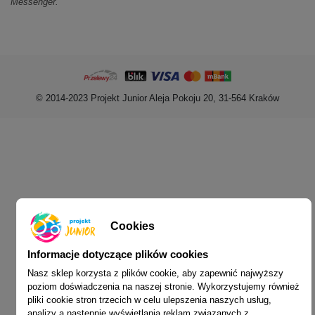
Messenger.
© 2014-2023 Projekt Junior Aleja Pokoju 20, 31-564 Kraków
Cookies
Informacje dotyczące plików cookies
Nasz sklep korzysta z plików cookie, aby zapewnić najwyższy
poziom doświadczenia na naszej stronie. Wykorzystujemy również
pliki cookie stron trzecich w celu ulepszenia naszych usług,
analizy a następnie wyświetlania reklam związanych z