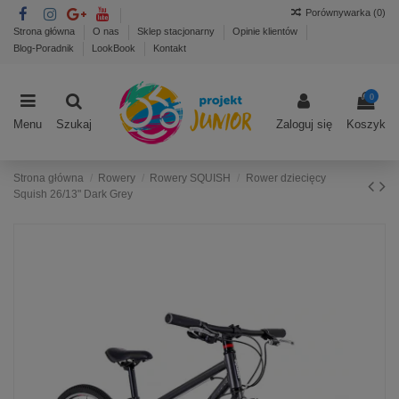
Porównywarka (
0
)
Strona główna
O nas
Sklep stacjonarny
Opinie klientów
Blog-Poradnik
LookBook
Kontakt
0
Menu
Szukaj
Zaloguj się
Koszyk
Strona główna
Rowery
Rowery SQUISH
Rower dziecięcy
Squish 26/13" Dark Grey