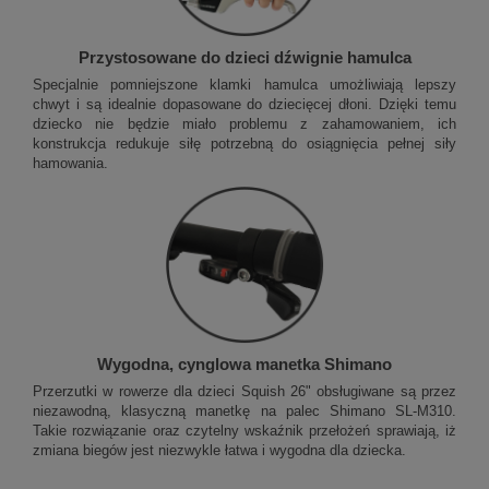
Przystosowane do dzieci dźwignie hamulca
Specjalnie pomniejszone klamki hamulca umożliwiają lepszy
chwyt i są idealnie dopasowane do dziecięcej dłoni. Dzięki temu
dziecko nie będzie miało problemu z zahamowaniem, ich
konstrukcja redukuje siłę potrzebną do osiągnięcia pełnej siły
hamowania.
Wygodna, cynglowa manetka Shimano
Przerzutki w rowerze dla dzieci Squish 26" obsługiwane są przez
niezawodną, klasyczną manetkę na palec Shimano SL-M310.
Takie rozwiązanie oraz czytelny wskaźnik przełożeń sprawiają, iż
zmiana biegów jest niezwykle łatwa i wygodna dla dziecka.