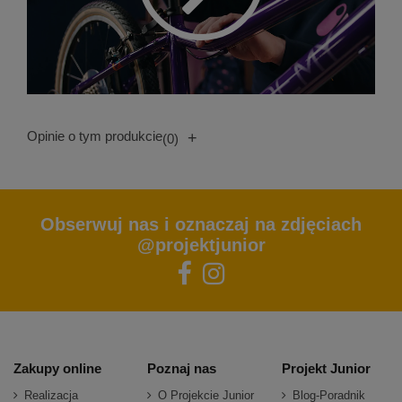
Opinie o tym produkcie
+
(0)
Obserwuj nas i oznaczaj na zdjęciach
@projektjunior
Zakupy online
Poznaj nas
Projekt Junior
Realizacja
O Projekcie Junior
Blog-Poradnik