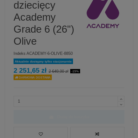
dziecięcy
Academy
Grade 6 (26")
Olive
Indeks
ACADEMY-6-OLIVE-8850
Aktualnie dostępny tylko stacjonarnie
2 251,65 zł
2 649,00 zł
-15%
DARMOWA DOSTAWA
Dodaj do koszyka