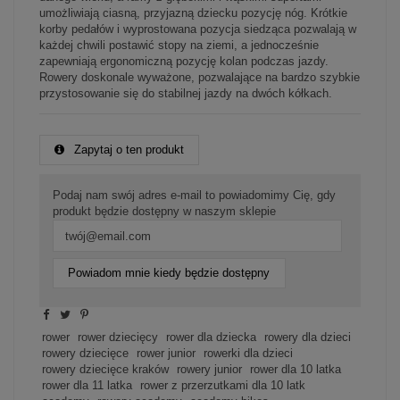
umożliwiają ciasną, przyjazną dziecku pozycję nóg. Krótkie
korby pedałów i wyprostowana pozycja siedząca pozwalają w
każdej chwili postawić stopy na ziemi, a jednocześnie
zapewniają ergonomiczną pozycję kolan podczas jazdy.
Rowery doskonale wyważone, pozwalające na bardzo szybkie
przystosowanie się do stabilnej jazdy na dwóch kółkach.
Zapytaj o ten produkt
Podaj nam swój adres e-mail to powiadomimy Cię, gdy
produkt będzie dostępny w naszym sklepie
Powiadom mnie kiedy będzie dostępny
rower
rower dziecięcy
rower dla dziecka
rowery dla dzieci
rowery dziecięce
rower junior
rowerki dla dzieci
rowery dziecięce kraków
rowery junior
rower dla 10 latka
rower dla 11 latka
rower z przerzutkami dla 10 latk