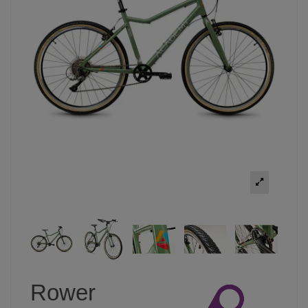
Rower