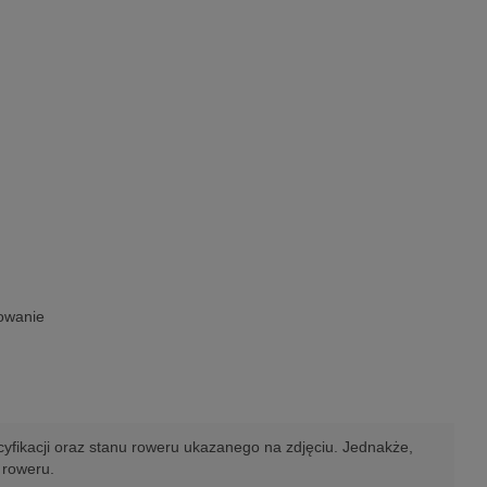
owanie
yfikacji oraz stanu roweru ukazanego na zdjęciu. Jednakże,
 roweru.