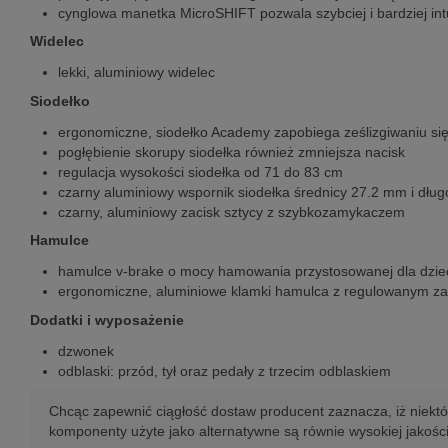
cynglowa manetka MicroSHIFT pozwala szybciej i bardziej intu
Widelec
lekki, aluminiowy widelec
Siodełko
ergonomiczne, siodełko Academy zapobiega ześlizgiwaniu się 
pogłębienie skorupy siodełka również zmniejsza nacisk
regulacja wysokości siodełka od 71 do 83 cm
czarny aluminiowy wspornik siodełka średnicy 27.2 mm i dłu
czarny, aluminiowy zacisk sztycy z szybkozamykaczem
Hamulce
hamulce v-brake o mocy hamowania przystosowanej dla dzie
ergonomiczne, aluminiowe klamki hamulca z regulowanym za
Dodatki i wyposażenie
dzwonek
odblaski: przód, tył oraz pedały z trzecim odblaskiem
Chcąc zapewnić ciągłość dostaw producent zaznacza, iż niektó
komponenty użyte jako alternatywne są równie wysokiej jakośc