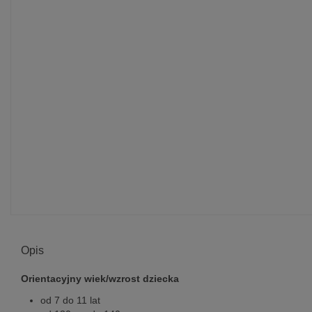
Opis
Orientacyjny wiek/wzrost dziecka
od 7 do 11 lat