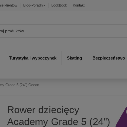
nie klientów
Blog-Poradnik
LookBook
Kontakt
Turystyka i wypoczynek
Skating
Bezpieczeństwo
my Grade 5 (24") Ocean
Rower dziecięcy
Academy Grade 5 (24")