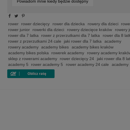
Powiadom mnie kiedy będzie dostępny
rower
rower dziecięcy
rower dla dziecka
rowery dla dzieci
rowe
rower junior
rowerki dla dzieci
rowery dziecięce kraków
rowery j
rower dla 7 latka
rower z przerzutkami dla 7 latka
rower dla 8 lat
rower z przerzutkami 24 cale
jaki rower dla 7 latka
academy
rowery academy
academy bikes
academy bikes kraków
academy bikes polska
rowerek academy
rowery academy krakó
sklep z rowerami academy
rower dziecięcy 24
jaki rower dla 8 la
academy 5
rower academy 5
rower academy 24 cale
academy 