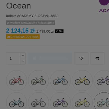
Ocean
Indeks
ACADEMY-5-OCEAN-8869
Produkt tymczasowo niedostępny
2 124,15 zł
2 499,00 zł
-15%
DARMOWA DOSTAWA
Dodaj do koszyka