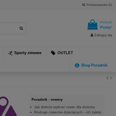
Porównywarka (
0
)
Koszyk
Pusty!
Zaloguj się
Sporty zimowe
OUTLET
Blog-Poradnik
Poradnik - rowery
Jak dobrze wybrać rower dla dziecka
Rodzaje rowerów dziecięcych - ich zalety