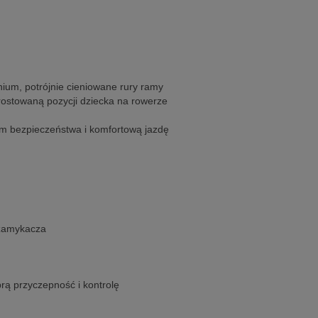
nium, potrójnie cieniowane rury ramy
ostowaną pozycji dziecka na rowerze
m bezpieczeństwa i komfortową jazdę
ozamykacza
rą przyczepność i kontrolę