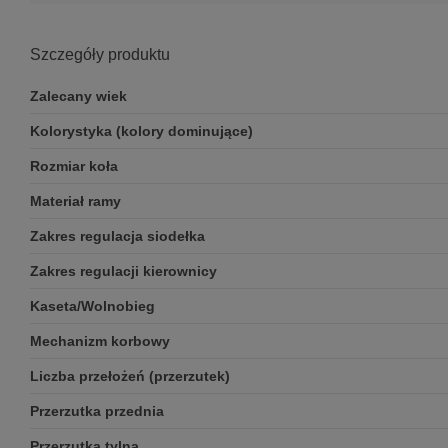
Szczegóły produktu
Zalecany wiek
Kolorystyka (kolory dominujące)
Rozmiar koła
Materiał ramy
Zakres regulacja siodełka
Zakres regulacji kierownicy
Kaseta/Wolnobieg
Mechanizm korbowy
Liczba przełożeń (przerzutek)
Przerzutka przednia
Przerzutka tylna