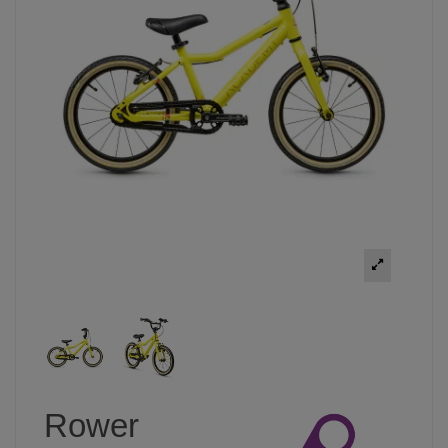
Rower