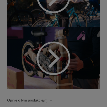
Opinie o tym produkcie
+
(0)