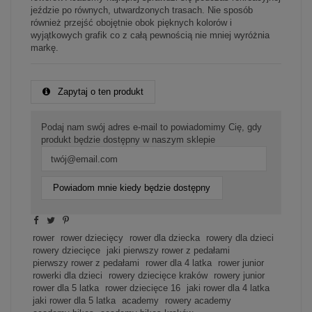
jeździe po równych, utwardzonych trasach. Nie sposób
również przejść obojętnie obok pięknych kolorów i
wyjątkowych grafik co z całą pewnością nie mniej wyróżnia
markę.
Zapytaj o ten produkt
Podaj nam swój adres e-mail to powiadomimy Cię, gdy
produkt będzie dostępny w naszym sklepie
Powiadom mnie kiedy będzie dostępny
rower
rower dziecięcy
rower dla dziecka
rowery dla dzieci
rowery dziecięce
jaki pierwszy rower z pedałami
pierwszy rower z pedałami
rower dla 4 latka
rower junior
rowerki dla dzieci
rowery dziecięce kraków
rowery junior
rower dla 5 latka
rower dziecięce 16
jaki rower dla 4 latka
jaki rower dla 5 latka
academy
rowery academy