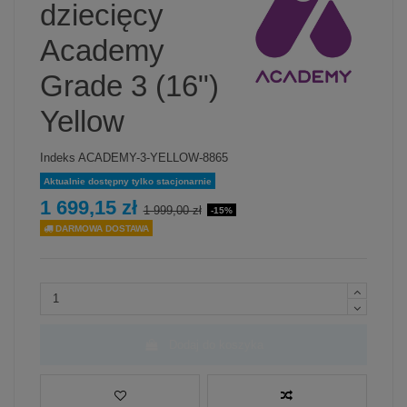
dziecięcy
Academy
Grade 3 (16")
Yellow
Indeks
ACADEMY-3-YELLOW-8865
Aktualnie dostępny tylko stacjonarnie
1 699,15 zł
1 999,00 zł
-15%
DARMOWA DOSTAWA
Dodaj do koszyka