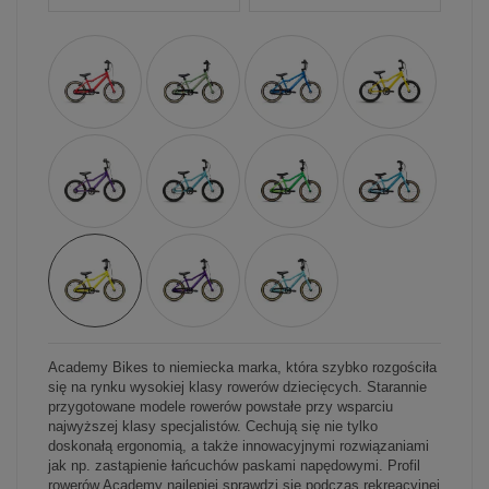
Academy Bikes to niemiecka marka, która szybko rozgościła
się na rynku wysokiej klasy rowerów dziecięcych. Starannie
przygotowane modele rowerów powstałe przy wsparciu
najwyższej klasy specjalistów. Cechują się nie tylko
doskonałą ergonomią, a także innowacyjnymi rozwiązaniami
jak np. zastąpienie łańcuchów paskami napędowymi. Profil
rowerów Academy najlepiej sprawdzi się podczas rekreacyjnej